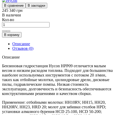
В сравнение
В закладки
245 340 грн
В наличии
Кол-во
В корзину
Описание
Отзывов (0)
Описание
Бензиновая гидростанция Hycon HPP09 отличается малым
весом и низким расходом топлива. Подходит для большинства
наиболее используемых инструментов с потоком 20 л/мин,
таких как отбойные молотки, цилиндровые дрели, дисковые
пилы, гидравлические помпы. Низкая стоимость
эксплуатации, долговечность и безопасность обеспечиваются
конструктивными решениями и качеством сборки.
Применение: отбойными молотки: HH10RV, HH15, HH20,
HH20RV, HH23, HRD 20; молот для забивки столбов HPD;
установки алмазного бурения HCD 25-100, HCD 50-200;