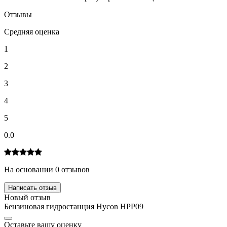
Отзывы
Средняя оценка
1
2
3
4
5
0.0
На основании 0 отзывов
Написать отзыв
Новый отзыв
Бензиновая гидростанция Hycon HPP09
Оставьте вашу оценку