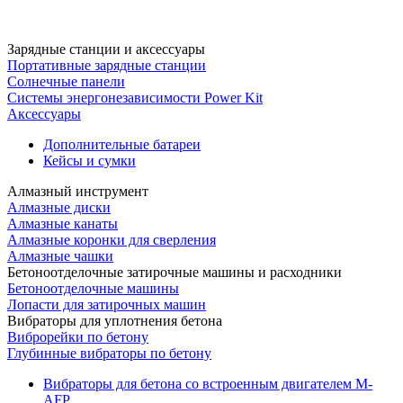
Зарядные станции и аксессуары
Портативные зарядные станции
Солнечные панели
Системы энергонезависимости Power Kit
Аксессуары
Дополнительные батареи
Кейсы и сумки
Алмазный инструмент
Алмазные диски
Алмазные канаты
Алмазные коронки для сверления
Алмазные чашки
Бетоноотделочные затирочные машины и расходники
Бетоноотделочные машины
Лопасти для затирочных машин
Вибраторы для уплотнения бетона
Виброрейки по бетону
Глубинные вибраторы по бетону
Вибраторы для бетона со встроенным двигателем M-
AFP