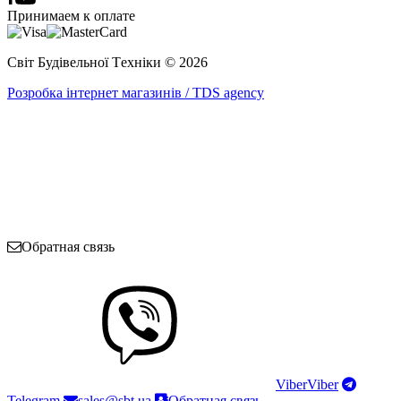
Принимаем к оплате
Світ Будівельної Tехніки © 2026
Розробка інтернет магазинів / TDS agency
Обратная связь
Viber
Viber
Telegram
sales@sbt.ua
Обратная связь