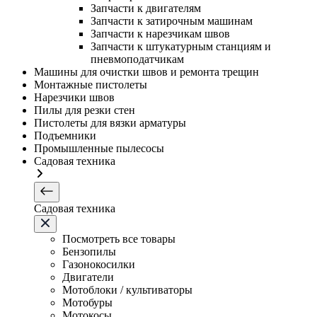
Запчасти к двигателям
Запчасти к затирочным машинам
Запчасти к нарезчикам швов
Запчасти к штукатурным станциям и
пневмоподатчикам
Машины для очистки швов и ремонта трещин
Монтажные пистолеты
Нарезчики швов
Пилы для резки стен
Пистолеты для вязки арматуры
Подъемники
Промышленные пылесосы
Садовая техника
Садовая техника
Посмотреть все товары
Бензопилы
Газонокосилки
Двигатели
Мотоблоки / культиваторы
Мотобуры
Мотокосы