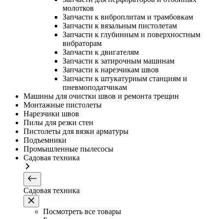
молотков
Запчасти к виброплитам и трамбовкам
Запчасти к вязальным пистолетам
Запчасти к глубинным и поверхностным
вибраторам
Запчасти к двигателям
Запчасти к затирочным машинам
Запчасти к нарезчикам швов
Запчасти к штукатурным станциям и
пневмоподатчикам
Машины для очистки швов и ремонта трещин
Монтажные пистолеты
Нарезчики швов
Пилы для резки стен
Пистолеты для вязки арматуры
Подъемники
Промышленные пылесосы
Садовая техника
Садовая техника
Посмотреть все товары