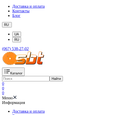
Доставка и оплата
Контакты
Блог
RU
UA
RU
(067) 538-27-02
Каталог
Найти
0
0
0
Меню
Информация
Доставка и оплата