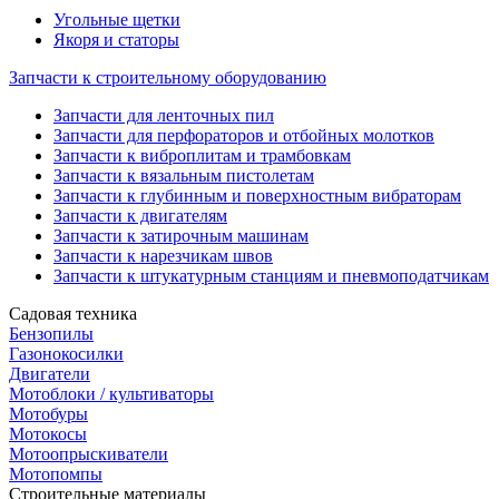
Угольные щетки
Якоря и статоры
Запчасти к строительному оборудованию
Запчасти для ленточных пил
Запчасти для перфораторов и отбойных молотков
Запчасти к виброплитам и трамбовкам
Запчасти к вязальным пистолетам
Запчасти к глубинным и поверхностным вибраторам
Запчасти к двигателям
Запчасти к затирочным машинам
Запчасти к нарезчикам швов
Запчасти к штукатурным станциям и пневмоподатчикам
Садовая техника
Бензопилы
Газонокосилки
Двигатели
Мотоблоки / культиваторы
Мотобуры
Мотокосы
Мотоопрыскиватели
Мотопомпы
Строительные материалы