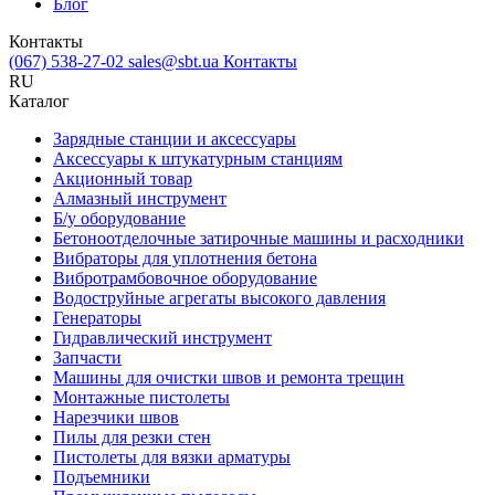
Блог
Контакты
(067) 538-27-02
sales@sbt.ua
Контакты
RU
Каталог
Зарядные станции и аксессуары
Аксессуары к штукатурным станциям
Акционный товар
Алмазный инструмент
Б/у оборудование
Бетоноотделочные затирочные машины и расходники
Вибраторы для уплотнения бетона
Вибротрамбовочное оборудование
Водоструйные агрегаты высокого давления
Генераторы
Гидравлический инструмент
Запчасти
Машины для очистки швов и ремонта трещин
Монтажные пистолеты
Нарезчики швов
Пилы для резки стен
Пистолеты для вязки арматуры
Подъемники