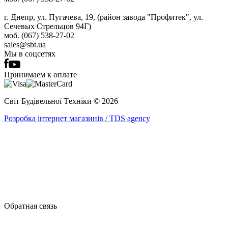
г. Днепр, ул. Пугачева, 19, (район завода "Профитек", ул.
Сечевых Стрельцов 94Г)
моб. (067) 538-27-02
sales@sbt.ua
Мы в соцсетях
Принимаем к оплате
Світ Будівельної Tехніки © 2026
Розробка інтернет магазинів / TDS agency
Обратная связь