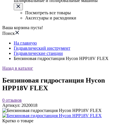
Шлифовальные и полировальные машины
Посмотреть все товары
Аксессуары и расходники
Ваша корзина пуста!
Поиск
На главную
Гидравлический инструмент
Гидравлические станции
Бензиновая гидростанция Hycon HPP18V FLEX
Назад в каталог
Бензиновая гидростанция Hycon
HPP18V FLEX
0
отзывов
Артикул:
2020018
Кратко о товаре