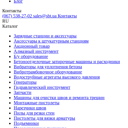
Блог
Контакты
(067) 538-27-02
sales@sbt.ua
Контакты
RU
Каталог
Зарядные станции и аксессуары
Аксессуары к штукатурным станциям
Акционный товар
Алмазный инструмент
Б/у оборудование
Бетоноотделочные затирочные машины и расходники
Вибраторы для уплотнения бетона
Вибротрамбовочное оборудование
Водоструйные агрегаты высокого давления
Генераторы
Гидравлический инструмент
Запчасти
Машины для очистки швов и ремонта трещин
Монтажные пистолеты
Нарезчики швов
Пилы для резки стен
Пистолеты для вязки арматуры
Подъемники