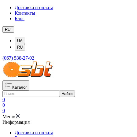
Доставка и оплата
Контакты
Блог
RU
UA
RU
(067) 538-27-02
Каталог
Найти
0
0
0
Меню
Информация
Доставка и оплата