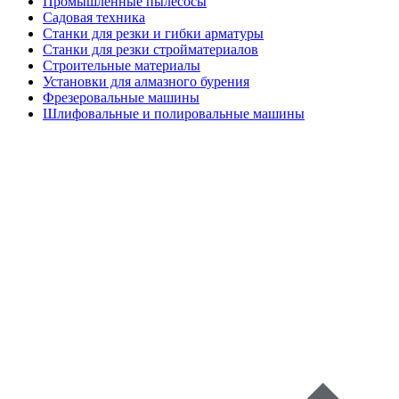
Промышленные пылесосы
Садовая техника
Станки для резки и гибки арматуры
Станки для резки стройматериалов
Строительные материалы
Установки для алмазного бурения
Фрезеровальные машины
Шлифовальные и полировальные машины