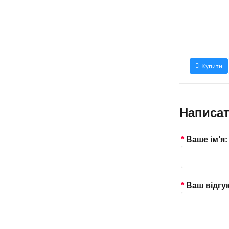
Купити
Написат
Ваше ім’я:
Ваш відгук