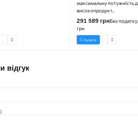
максимальну потужність д
високопродукт..
291 589 грн
Без податку
грн
Купити
и відгук
: