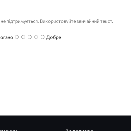
е підтримується. Використовуйте звичайний текст.
гано
Добре