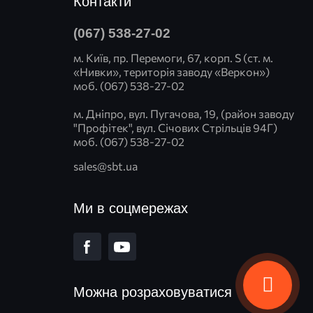
Контакти
(067) 538-27-02
м. Київ, пр. Перемоги, 67, корп. S (ст. м.
«Нивки», територія заводу «Веркон»)
моб. (067) 538-27-02
м. Дніпро, вул. Пугачова, 19, (район заводу
"Профітек", вул. Січових Стрільців 94Г)
моб. (067) 538-27-02
sales@sbt.ua
Ми в соцмережах
Можна розраховуватися