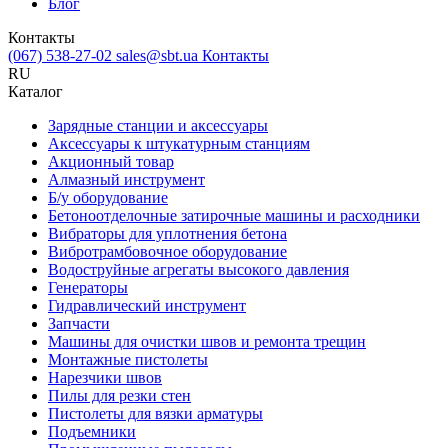
Блог
Контакты
(067) 538-27-02
sales@sbt.ua
Контакты
RU
Каталог
Зарядные станции и аксессуары
Аксессуары к штукатурным станциям
Акционный товар
Алмазный инструмент
Б/у оборудование
Бетоноотделочные затирочные машины и расходники
Вибраторы для уплотнения бетона
Вибротрамбовочное оборудование
Водоструйные агрегаты высокого давления
Генераторы
Гидравлический инструмент
Запчасти
Машины для очистки швов и ремонта трещин
Монтажные пистолеты
Нарезчики швов
Пилы для резки стен
Пистолеты для вязки арматуры
Подъемники