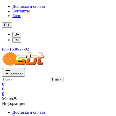
Доставка и оплата
Контакты
Блог
RU
UA
RU
(067) 538-27-02
Каталог
Найти
0
0
0
Меню
Информация
Доставка и оплата