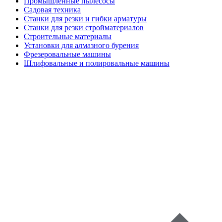
Промышленные пылесосы
Садовая техника
Станки для резки и гибки арматуры
Станки для резки стройматериалов
Строительные материалы
Установки для алмазного бурения
Фрезеровальные машины
Шлифовальные и полировальные машины