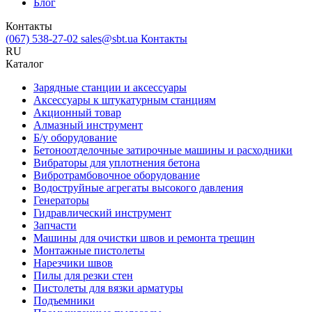
Блог
Контакты
(067) 538-27-02
sales@sbt.ua
Контакты
RU
Каталог
Зарядные станции и аксессуары
Аксессуары к штукатурным станциям
Акционный товар
Алмазный инструмент
Б/у оборудование
Бетоноотделочные затирочные машины и расходники
Вибраторы для уплотнения бетона
Вибротрамбовочное оборудование
Водоструйные агрегаты высокого давления
Генераторы
Гидравлический инструмент
Запчасти
Машины для очистки швов и ремонта трещин
Монтажные пистолеты
Нарезчики швов
Пилы для резки стен
Пистолеты для вязки арматуры
Подъемники