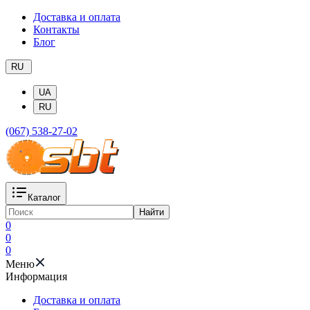
Доставка и оплата
Контакты
Блог
RU
UA
RU
(067) 538-27-02
Каталог
Найти
0
0
0
Меню
Информация
Доставка и оплата