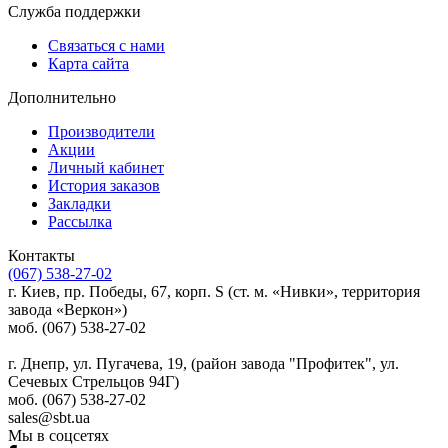
Служба поддержки
Связаться с нами
Карта сайта
Дополнительно
Производители
Акции
Личный кабинет
История заказов
Закладки
Рассылка
Контакты
(067) 538-27-02
г. Киев, пр. Победы, 67, корп. S (ст. м. «Нивки», территория
завода «Веркон»)
моб. (067) 538-27-02
г. Днепр, ул. Пугачева, 19, (район завода "Профитек", ул.
Сечевых Стрельцов 94Г)
моб. (067) 538-27-02
sales@sbt.ua
Мы в соцсетях