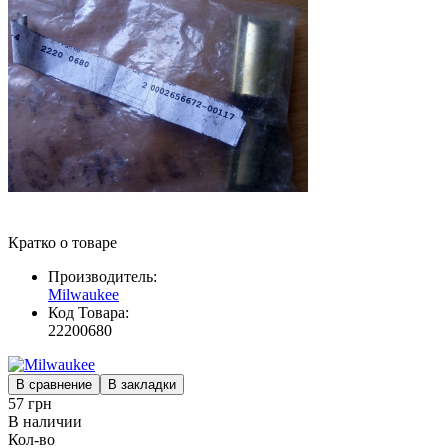
Кратко о товаре
Производитель:
Milwaukee
Код Товара:
22200680
В сравнение
В закладки
57 грн
В наличии
Кол-во