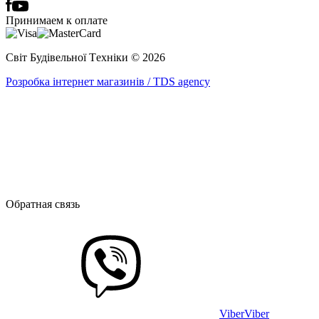
Принимаем к оплате
Світ Будівельної Tехніки © 2026
Розробка інтернет магазинів / TDS agency
Обратная связь
Viber
Viber