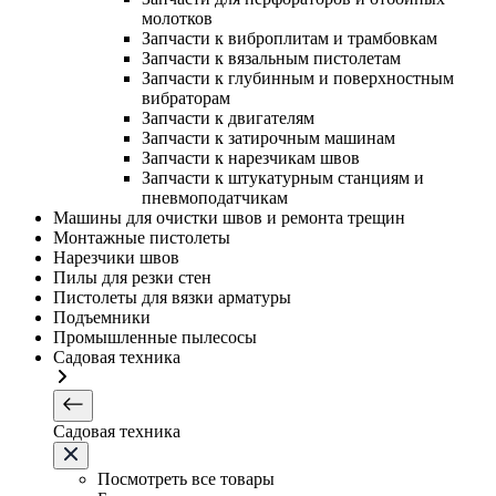
молотков
Запчасти к виброплитам и трамбовкам
Запчасти к вязальным пистолетам
Запчасти к глубинным и поверхностным
вибраторам
Запчасти к двигателям
Запчасти к затирочным машинам
Запчасти к нарезчикам швов
Запчасти к штукатурным станциям и
пневмоподатчикам
Машины для очистки швов и ремонта трещин
Монтажные пистолеты
Нарезчики швов
Пилы для резки стен
Пистолеты для вязки арматуры
Подъемники
Промышленные пылесосы
Садовая техника
Садовая техника
Посмотреть все товары