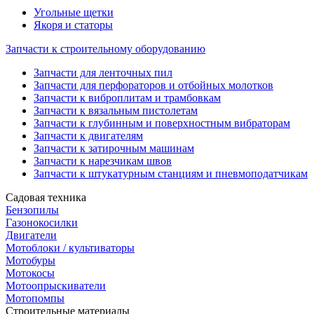
Угольные щетки
Якоря и статоры
Запчасти к строительному оборудованию
Запчасти для ленточных пил
Запчасти для перфораторов и отбойных молотков
Запчасти к виброплитам и трамбовкам
Запчасти к вязальным пистолетам
Запчасти к глубинным и поверхностным вибраторам
Запчасти к двигателям
Запчасти к затирочным машинам
Запчасти к нарезчикам швов
Запчасти к штукатурным станциям и пневмоподатчикам
Садовая техника
Бензопилы
Газонокосилки
Двигатели
Мотоблоки / культиваторы
Мотобуры
Мотокосы
Мотоопрыскиватели
Мотопомпы
Строительные материалы