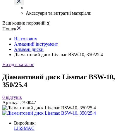
Аксесуари та витратні матеріали
Ваш кошик порожній :(
Пошук
На головну
Алмазний інструмент
Алмазні диски
Діамантовий диск Lissmac BSW-10, 350/25.4
Назад в каталог
Діамантовий диск Lissmac BSW-10,
350/25.4
0
відгуків
Артикул:
790047
Виробник:
LISSMAC