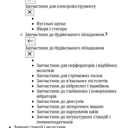
Запчастини для електроінструменту
Вугільні щітки
Якоря і статори
Запчастини до будівельного обладнання
Запчастини до будівельного обладнання
Запчастини для перфораторів і відбійних
молотків
Запчастини для стрічкових пилок
Запчастини до в'язальних пістолетів
Запчастини до віброплит і трамбівок
Запчастини до глибинних і поверхневих
вібраторів
Запчастини до двигунів
Запчастини до затирочних машин
Запчастини до нарізувачів швів
Запчастини до штукатурних станцій і
пневмоподатчиків
Зарядні станції і аксесуари