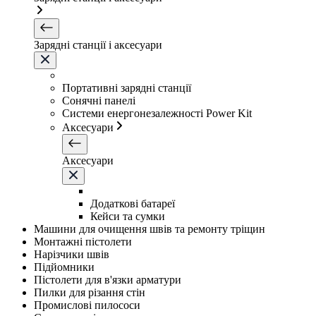
Зарядні станції і аксесуари
Портативні зарядні станції
Сонячні панелі
Системи енергонезалежності Power Kit
Аксесуари
Аксесуари
Додаткові батареї
Кейси та сумки
Машини для очищення швів та ремонту тріщин
Монтажні пістолети
Нарізчики швів
Підйомники
Пістолети для в'язки арматури
Пилки для різання стін
Промислові пилососи