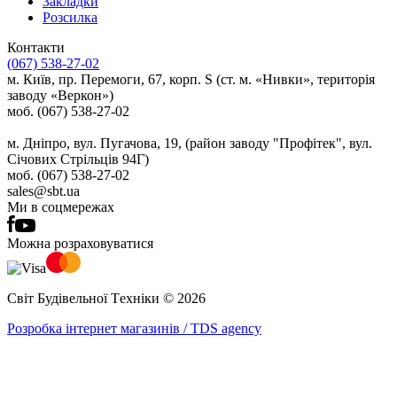
Закладки
Розсилка
Контакти
(067) 538-27-02
м. Київ, пр. Перемоги, 67, корп. S (ст. м. «Нивки», територія
заводу «Веркон»)
моб. (067) 538-27-02
м. Дніпро, вул. Пугачова, 19, (район заводу "Профітек", вул.
Січових Стрільців 94Г)
моб. (067) 538-27-02
sales@sbt.ua
Ми в соцмережах
Можна розраховуватися
Світ Будівельної Tехніки © 2026
Розробка інтернет магазинів / TDS agency