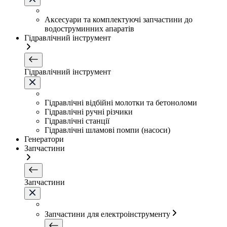
Аксесуари та комплектуючі запчастини до
водоструминних апаратів
Гідравлічний інструмент
Гідравлічний інструмент
Гідравлічні відбійні молотки та бетоноломи
Гідравлічні ручні різчики
Гідравлічні станції
Гідравлічні шламові помпи (насоси)
Генератори
Запчастини
Запчастини
Запчастини для електроінструменту