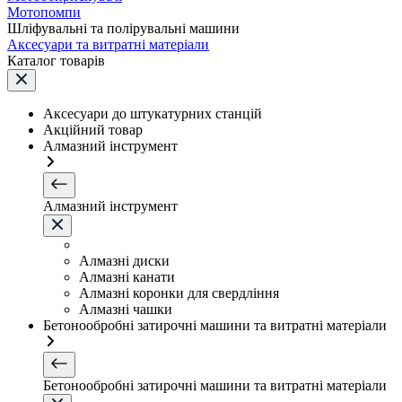
Мотопомпи
Шліфувальні та полірувальні машини
Аксесуари та витратні матеріали
Каталог товарів
Аксесуари до штукатурних станцій
Акційний товар
Алмазний інструмент
Алмазний інструмент
Алмазні диски
Алмазні канати
Алмазні коронки для свердління
Алмазні чашки
Бетонообробні затирочні машини та витратні матеріали
Бетонообробні затирочні машини та витратні матеріали