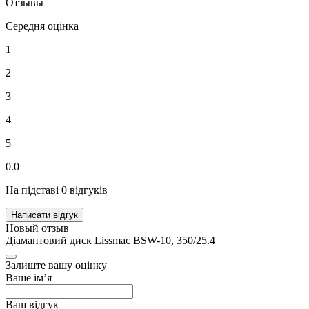
Отзывы
Середня оцінка
1
2
3
4
5
0.0
На підставі 0 відгуків
Написати відгук
Новый отзыв
Діамантовий диск Lissmac BSW-10, 350/25.4
Залиште вашу оцінку
Ваше ім’я
Ваш відгук