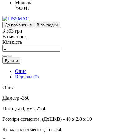
Модель:
790047
До порівняння
В закладки
3 393 грн
В наявності
Кількість
Купити
Опис
Відгуки (0)
Опис
Діаметр -350
Посадка d, мм - 25.4
Розміри сегмента, (ДхШхВ) - 40 x 2.8 x 10
Кількість сегментів, шт - 24