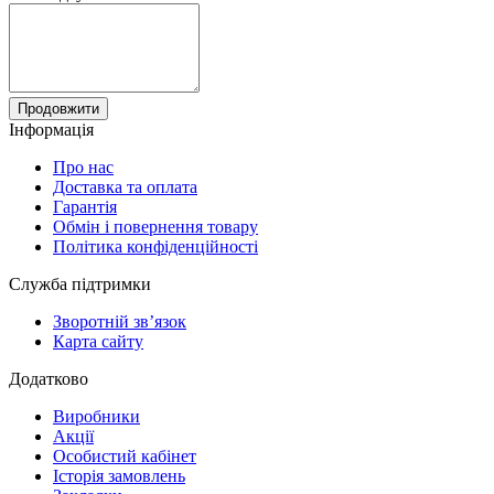
Продовжити
Інформація
Про нас
Доставка та оплата
Гарантія
Обмін і повернення товару
Політика конфіденційності
Служба підтримки
Зворотній зв’язок
Карта сайту
Додатково
Виробники
Акції
Особистий кабінет
Історія замовлень