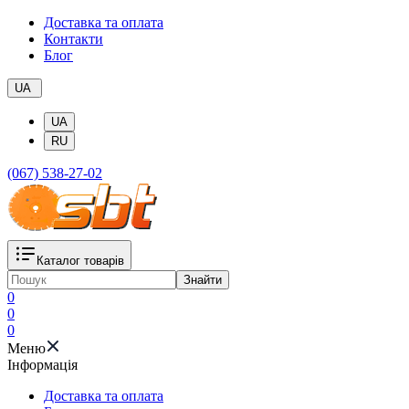
Доставка та оплата
Контакти
Блог
UA
UA
RU
(067) 538-27-02
Каталог товарів
Знайти
0
0
0
Меню
Iнформація
Доставка та оплата