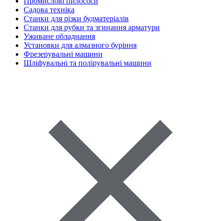
Промислові пилососи
Садова техніка
Станки для різки будматеріалів
Станки для рубки та згинання арматури
Уживане обладнання
Установки для алмазного буріння
Фрезерувальні машини
Шліфувальні та полірувальні машини