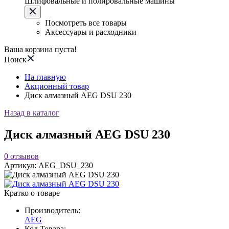
Шлифовальные и полировальные машины
Посмотреть все товары
Аксессуары и расходники
Ваша корзина пуста!
Поиск
На главную
Акционный товар
Диск алмазный AEG DSU 230
Назад в каталог
Диск алмазный AEG DSU 230
0
отзывов
Артикул:
AEG_DSU_230
Кратко о товаре
Производитель:
AEG
Код Товара: