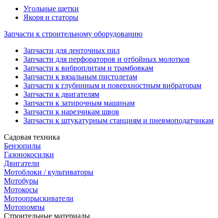
Угольные щетки
Якоря и статоры
Запчасти к строительному оборудованию
Запчасти для ленточных пил
Запчасти для перфораторов и отбойных молотков
Запчасти к виброплитам и трамбовкам
Запчасти к вязальным пистолетам
Запчасти к глубинным и поверхностным вибраторам
Запчасти к двигателям
Запчасти к затирочным машинам
Запчасти к нарезчикам швов
Запчасти к штукатурным станциям и пневмоподатчикам
Садовая техника
Бензопилы
Газонокосилки
Двигатели
Мотоблоки / культиваторы
Мотобуры
Мотокосы
Мотоопрыскиватели
Мотопомпы
Строительные материалы