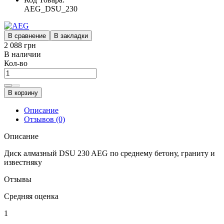
AEG_DSU_230
В сравнение
В закладки
2 088 грн
В наличии
Кол-во
В корзину
Описание
Отзывов (0)
Описание
Диск алмазный DSU 230 AEG по среднему бетону, граниту и
известняку
Отзывы
Средняя оценка
1