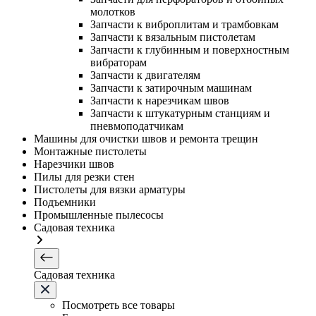
молотков
Запчасти к виброплитам и трамбовкам
Запчасти к вязальным пистолетам
Запчасти к глубинным и поверхностным
вибраторам
Запчасти к двигателям
Запчасти к затирочным машинам
Запчасти к нарезчикам швов
Запчасти к штукатурным станциям и
пневмоподатчикам
Машины для очистки швов и ремонта трещин
Монтажные пистолеты
Нарезчики швов
Пилы для резки стен
Пистолеты для вязки арматуры
Подъемники
Промышленные пылесосы
Садовая техника
Садовая техника
Посмотреть все товары