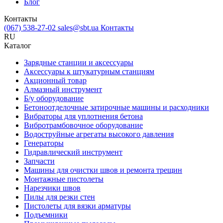
Блог
Контакты
(067) 538-27-02
sales@sbt.ua
Контакты
RU
Каталог
Зарядные станции и аксессуары
Аксессуары к штукатурным станциям
Акционный товар
Алмазный инструмент
Б/у оборудование
Бетоноотделочные затирочные машины и расходники
Вибраторы для уплотнения бетона
Вибротрамбовочное оборудование
Водоструйные агрегаты высокого давления
Генераторы
Гидравлический инструмент
Запчасти
Машины для очистки швов и ремонта трещин
Монтажные пистолеты
Нарезчики швов
Пилы для резки стен
Пистолеты для вязки арматуры
Подъемники