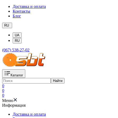
Доставка и оплата
Контакты
Блог
RU
UA
RU
(067) 538-27-02
Каталог
Найти
0
0
0
Меню
Информация
Доставка и оплата