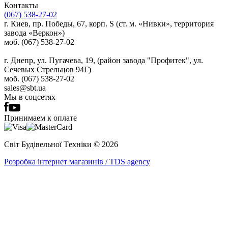
Контакты
(067) 538-27-02
г. Киев, пр. Победы, 67, корп. S (ст. м. «Нивки», территория
завода «Веркон»)
моб. (067) 538-27-02
г. Днепр, ул. Пугачева, 19, (район завода "Профитек", ул.
Сечевых Стрельцов 94Г)
моб. (067) 538-27-02
sales@sbt.ua
Мы в соцсетях
Принимаем к оплате
Світ Будівельної Tехніки © 2026
Розробка інтернет магазинів / TDS agency