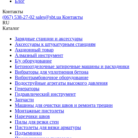
Блог
Контакты
(067) 538-27-02
sales@sbt.ua
Контакты
RU
Каталог
Зарядные станции и аксессуары
Аксессуары к штукатурным станциям
Акционный товар
Алмазный инструмент
Б/у оборудование
Бетоноотделочные затирочные машины и расходники
Вибраторы для уплотнения бетона
Вибротрамбовочное оборудование
Водоструйные агрегаты высокого давления
Генераторы
Гидравлический инструмент
Запчасти
Машины для очистки швов и ремонта трещин
Монтажные пистолеты
Нарезчики швов
Пилы для резки стен
Пистолеты для вязки арматуры
Подъемники