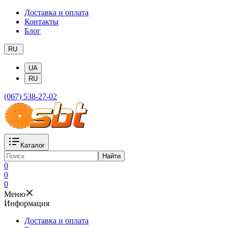
Доставка и оплата
Контакты
Блог
RU
UA
RU
(067) 538-27-02
Каталог
Найти
0
0
0
Меню
Информация
Доставка и оплата