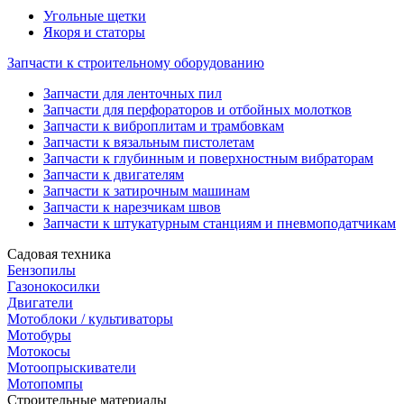
Угольные щетки
Якоря и статоры
Запчасти к строительному оборудованию
Запчасти для ленточных пил
Запчасти для перфораторов и отбойных молотков
Запчасти к виброплитам и трамбовкам
Запчасти к вязальным пистолетам
Запчасти к глубинным и поверхностным вибраторам
Запчасти к двигателям
Запчасти к затирочным машинам
Запчасти к нарезчикам швов
Запчасти к штукатурным станциям и пневмоподатчикам
Садовая техника
Бензопилы
Газонокосилки
Двигатели
Мотоблоки / культиваторы
Мотобуры
Мотокосы
Мотоопрыскиватели
Мотопомпы
Строительные материалы