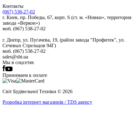
Контакты
(067) 538-27-02
г. Киев, пр. Победы, 67, корп. S (ст. м. «Нивки», территория
завода «Веркон»)
моб. (067) 538-27-02
г. Днепр, ул. Пугачева, 19, (район завода "Профитек", ул.
Сечевых Стрельцов 94Г)
моб. (067) 538-27-02
sales@sbt.ua
Мы в соцсетях
Принимаем к оплате
Світ Будівельної Tехніки © 2026
Розробка інтернет магазинів / TDS agency