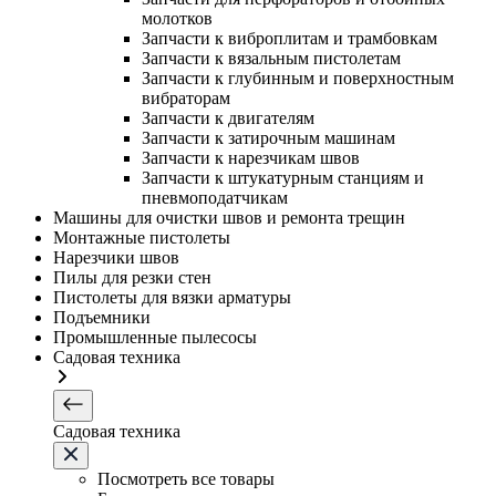
молотков
Запчасти к виброплитам и трамбовкам
Запчасти к вязальным пистолетам
Запчасти к глубинным и поверхностным
вибраторам
Запчасти к двигателям
Запчасти к затирочным машинам
Запчасти к нарезчикам швов
Запчасти к штукатурным станциям и
пневмоподатчикам
Машины для очистки швов и ремонта трещин
Монтажные пистолеты
Нарезчики швов
Пилы для резки стен
Пистолеты для вязки арматуры
Подъемники
Промышленные пылесосы
Садовая техника
Садовая техника
Посмотреть все товары