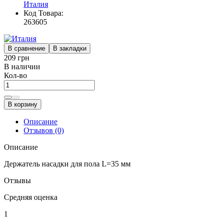
Италия
Код Товара:
263605
В сравнение
В закладки
209 грн
В наличии
Кол-во
В корзину
Описание
Отзывов (0)
Описание
Держатель насадки для пола L=35 мм
Отзывы
Средняя оценка
1