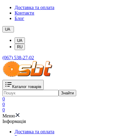
Доставка та оплата
Контакти
Блог
UA
UA
RU
(067) 538-27-02
Каталог товарів
Знайти
0
0
0
Меню
Iнформація
Доставка та оплата