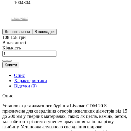
1004304
До порівняння
В закладки
108 158 грн
В наявності
Кількість
Купити
Опис
Характеристики
Відгуки (0)
Опис
Установка для алмазного буріння Lissmac CDM 20 S
призначена для свердління отворів невеликих діаметрів від 15
до 200 мм у твердих матеріалах, таких як цегла, камінь, бетон,
залізобетон з різним ступенем армування та ін. на різну
глибину. Установка алмазного свердління широко