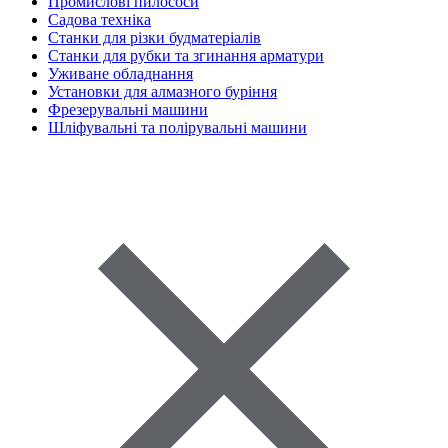
Промислові пилососи
Садова техніка
Станки для різки будматеріалів
Станки для рубки та згинання арматури
Уживане обладнання
Установки для алмазного буріння
Фрезерувальні машини
Шліфувальні та полірувальні машини