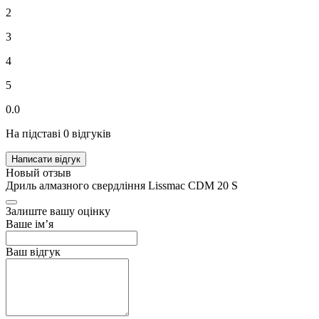
2
3
4
5
0.0
На підставі 0 відгуків
Написати відгук
Новый отзыв
Дриль алмазного свердління Lissmac CDM 20 S
Залиште вашу оцінку
Ваше ім’я
Ваш відгук