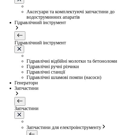
Аксесуари та комплектуючі запчастини до
водоструминних апаратів
Гідравлічний інструмент
Гідравлічний інструмент
Гідравлічні відбійні молотки та бетоноломи
Гідравлічні ручні різчики
Гідравлічні станції
Гідравлічні шламові помпи (насоси)
Генератори
Запчастини
Запчастини
Запчастини для електроінструменту