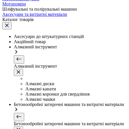
Мотопомпи
Шліфувальні та полірувальні машини
Аксесуари та витратні матеріали
Каталог товарів
Аксесуари до штукатурних станцій
Акційний товар
Алмазний інструмент
Алмазний інструмент
Алмазні диски
Алмазні канати
Алмазні коронки для свердління
Алмазні чашки
Бетонообробні затирочні машини та витратні матеріали
Бетонообробні затирочні машини та витратні матеріали