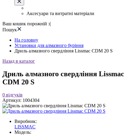
Аксесуари та витратні матеріали
Ваш кошик порожній :(
Пошук
На головну
Установки для алмазного буріння
Дриль алмазного свердління Lissmac CDM 20 S
Назад в каталог
Дриль алмазного свердління Lissmac
CDM 20 S
0
відгуків
Артикул:
1004304
Виробник:
LISSMAC
Модель: