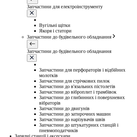
Запчастини для електроінструменту
Вугільні щітки
Якоря і статори
Запчастини до будівельного обладнання
Запчастини до будівельного обладнання
Запчастини для перфораторів і відбійних
молотків
Запчастини для стрічкових пилок
Запчастини до в'язальних пістолетів
Запчастини до віброплит і трамбівок
Запчастини до глибинних і поверхневих
вібраторів
Запчастини до двигунів
Запчастини до затирочних машин
Запчастини до нарізувачів швів
Запчастини до штукатурних станцій і
пневмоподатчиків
Зарядні станції і аксесуари