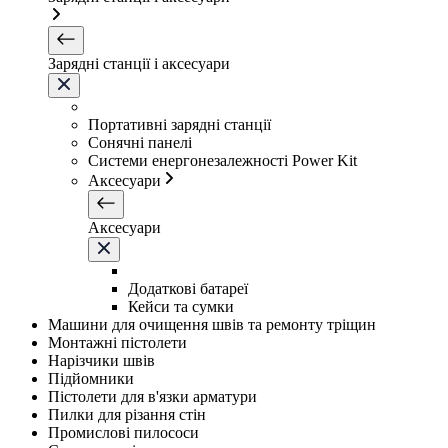
Зарядні станції і аксесуари
Портативні зарядні станції
Сонячні панелі
Системи енергонезалежності Power Kit
Аксесуари
Аксесуари
Додаткові батареї
Кейси та сумки
Машини для очищення швів та ремонту тріщин
Монтажні пістолети
Нарізчики швів
Підйомники
Пістолети для в'язки арматури
Пилки для різання стін
Промислові пилососи