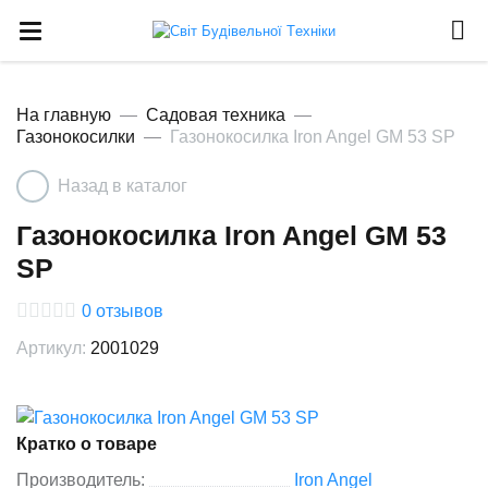
На главную
Садовая техника
Газонокосилки
Газонокосилка Iron Angel GM 53 SP
Назад в каталог
Газонокосилка Iron Angel GM 53
SP
0
отзывов
Артикул:
2001029
Кратко о товаре
Производитель:
Iron Angel