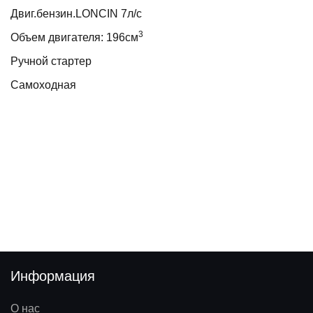
Двиг.бензин.LONCIN 7л/с
3
Объем двигателя: 196см
Ручной стартер
Самоходная
Информация
О нас