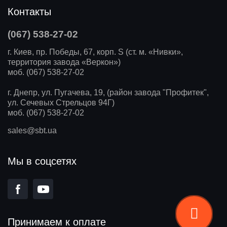
Контакты
(067) 538-27-02
г. Киев, пр. Победы, 67, корп. S (ст. м. «Нивки»,
территория завода «Веркон»)
моб. (067) 538-27-02
г. Днепр, ул. Пугачева, 19, (район завода "Профитек",
ул. Сечевых Стрельцов 94Г)
моб. (067) 538-27-02
sales@sbt.ua
Мы в соцсетях
Принимаем к оплате