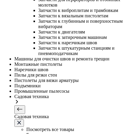
молотков
Запчасти к виброплитам и трамбовкам
Запчасти к вязальным пистолетам
Запчасти к глубинным и поверхностным
вибраторам
Запчасти к двигателям
Запчасти к затирочным машинам
Запчасти к нарезчикам швов
Запчасти к штукатурным станциям и
пневмоподатчикам
Машины для очистки швов и ремонта трещин
Монтажные пистолеты
Нарезчики швов
Пилы для резки стен
Пистолеты для вязки арматуры
Подъемники
Промышленные пылесосы
Садовая техника
Садовая техника
Посмотреть все товары