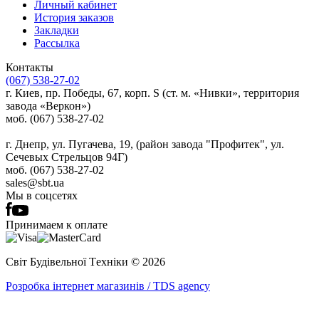
Личный кабинет
История заказов
Закладки
Рассылка
Контакты
(067) 538-27-02
г. Киев, пр. Победы, 67, корп. S (ст. м. «Нивки», территория
завода «Веркон»)
моб. (067) 538-27-02
г. Днепр, ул. Пугачева, 19, (район завода "Профитек", ул.
Сечевых Стрельцов 94Г)
моб. (067) 538-27-02
sales@sbt.ua
Мы в соцсетях
Принимаем к оплате
Світ Будівельної Tехніки © 2026
Розробка інтернет магазинів / TDS agency