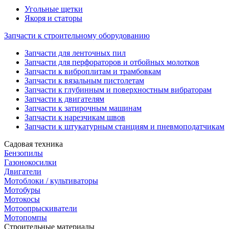
Угольные щетки
Якоря и статоры
Запчасти к строительному оборудованию
Запчасти для ленточных пил
Запчасти для перфораторов и отбойных молотков
Запчасти к виброплитам и трамбовкам
Запчасти к вязальным пистолетам
Запчасти к глубинным и поверхностным вибраторам
Запчасти к двигателям
Запчасти к затирочным машинам
Запчасти к нарезчикам швов
Запчасти к штукатурным станциям и пневмоподатчикам
Садовая техника
Бензопилы
Газонокосилки
Двигатели
Мотоблоки / культиваторы
Мотобуры
Мотокосы
Мотоопрыскиватели
Мотопомпы
Строительные материалы