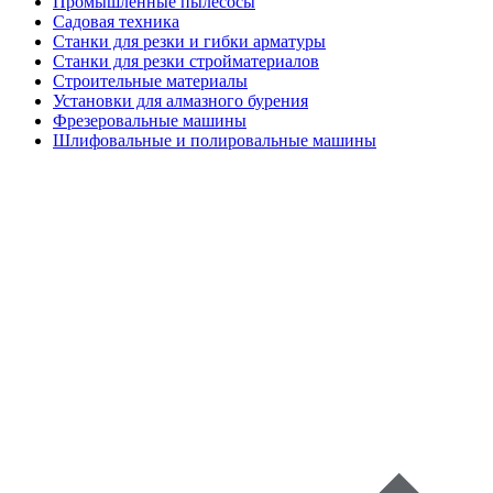
Промышленные пылесосы
Садовая техника
Станки для резки и гибки арматуры
Станки для резки стройматериалов
Строительные материалы
Установки для алмазного бурения
Фрезеровальные машины
Шлифовальные и полировальные машины