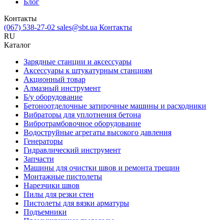
Блог
Контакты
(067) 538-27-02
sales@sbt.ua
Контакты
RU
Каталог
Зарядные станции и аксессуары
Аксессуары к штукатурным станциям
Акционный товар
Алмазный инструмент
Б/у оборудование
Бетоноотделочные затирочные машины и расходники
Вибраторы для уплотнения бетона
Вибротрамбовочное оборудование
Водоструйные агрегаты высокого давления
Генераторы
Гидравлический инструмент
Запчасти
Машины для очистки швов и ремонта трещин
Монтажные пистолеты
Нарезчики швов
Пилы для резки стен
Пистолеты для вязки арматуры
Подъемники