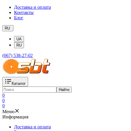
Доставка и оплата
Контакты
Блог
RU
UA
RU
(067) 538-27-02
Каталог
Найти
0
0
0
Меню
Информация
Доставка и оплата