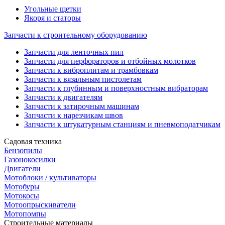
Угольные щетки
Якоря и статоры
Запчасти к строительному оборудованию
Запчасти для ленточных пил
Запчасти для перфораторов и отбойных молотков
Запчасти к виброплитам и трамбовкам
Запчасти к вязальным пистолетам
Запчасти к глубинным и поверхностным вибраторам
Запчасти к двигателям
Запчасти к затирочным машинам
Запчасти к нарезчикам швов
Запчасти к штукатурным станциям и пневмоподатчикам
Садовая техника
Бензопилы
Газонокосилки
Двигатели
Мотоблоки / культиваторы
Мотобуры
Мотокосы
Мотоопрыскиватели
Мотопомпы
Строительные материалы