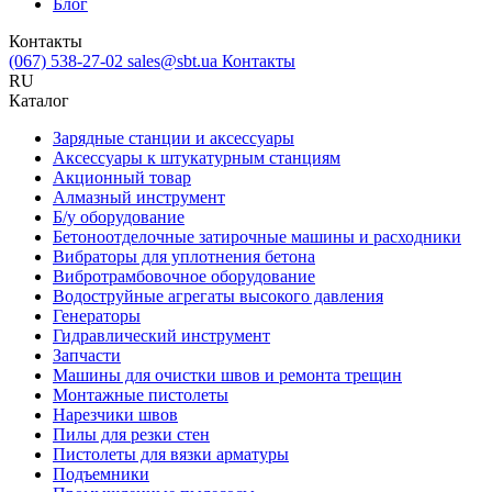
Блог
Контакты
(067) 538-27-02
sales@sbt.ua
Контакты
RU
Каталог
Зарядные станции и аксессуары
Аксессуары к штукатурным станциям
Акционный товар
Алмазный инструмент
Б/у оборудование
Бетоноотделочные затирочные машины и расходники
Вибраторы для уплотнения бетона
Вибротрамбовочное оборудование
Водоструйные агрегаты высокого давления
Генераторы
Гидравлический инструмент
Запчасти
Машины для очистки швов и ремонта трещин
Монтажные пистолеты
Нарезчики швов
Пилы для резки стен
Пистолеты для вязки арматуры
Подъемники