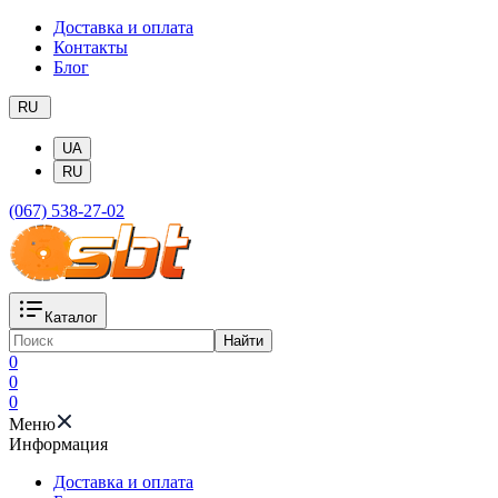
Доставка и оплата
Контакты
Блог
RU
UA
RU
(067) 538-27-02
Каталог
Найти
0
0
0
Меню
Информация
Доставка и оплата