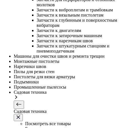
молотков
Запчасти к виброплитам и трамбовкам
Запчасти к вязальным пистолетам
Запчасти к глубинным и поверхностным
вибраторам
Запчасти к двигателям
Запчасти к затирочным машинам
Запчасти к нарезчикам швов
Запчасти к штукатурным станциям и
пневмоподатчикам
Машины для очистки швов и ремонта трещин
Монтажные пистолеты
Нарезчики швов
Пилы для резки стен
Пистолеты для вязки арматуры
Подъемники
Промышленные пылесосы
Садовая техника
Садовая техника
Посмотреть все товары