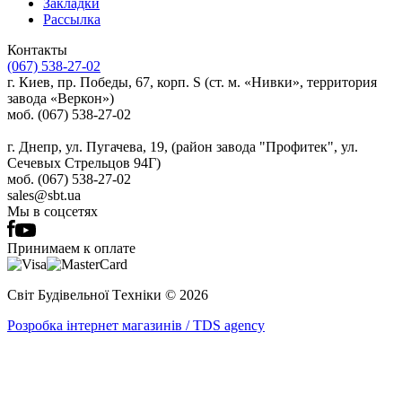
Закладки
Рассылка
Контакты
(067) 538-27-02
г. Киев, пр. Победы, 67, корп. S (ст. м. «Нивки», территория
завода «Веркон»)
моб. (067) 538-27-02
г. Днепр, ул. Пугачева, 19, (район завода "Профитек", ул.
Сечевых Стрельцов 94Г)
моб. (067) 538-27-02
sales@sbt.ua
Мы в соцсетях
Принимаем к оплате
Світ Будівельної Tехніки © 2026
Розробка інтернет магазинів / TDS agency