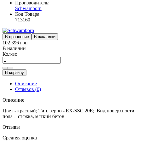
Производитель:
Schwamborn
Код Товара:
713160
В сравнение
В закладки
102 396 грн
В наличии
Кол-во
В корзину
Описание
Отзывов (0)
Описание
Цвет - красный; Тип, зерно - EX-SSC 20E; Вид поверхности
пола - стяжка, мягкий бетон
Отзывы
Средняя оценка