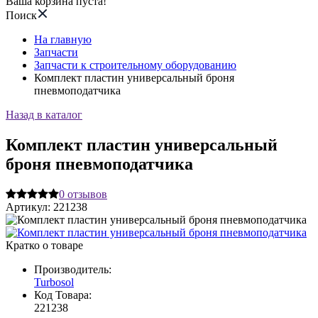
Ваша корзина пуста!
Поиск
На главную
Запчасти
Запчасти к строительному оборудованию
Комплект пластин универсальный броня
пневмоподатчика
Назад в каталог
Комплект пластин универсальный
броня пневмоподатчика
0
отзывов
Артикул:
221238
Кратко о товаре
Производитель:
Turbosol
Код Товара:
221238