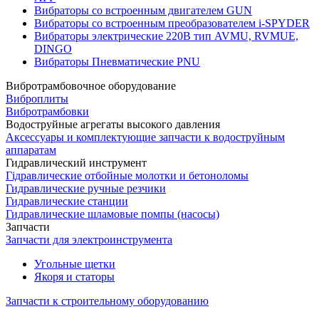
Вибраторы со встроенным двигателем GUN
Вибраторы со встроенным преобразователем i-SPYDER
Вибраторы электрические 220B тип AVMU, RVMUE,
DINGO
Вибраторы Пневматические PNU
Вибротрамбовочное оборудование
Виброплиты
Вибротрамбовки
Водоструйные агрегаты высокого давления
Аксессуары и комплектующие запчасти к водоструйным
аппаратам
Гидравлический инструмент
Гідравлические отбойные молотки и бетоноломы
Гидравлические ручные резчики
Гидравлические станции
Гидравлические шламовые помпы (насосы)
Запчасти
Запчасти для электроинструмента
Угольные щетки
Якоря и статоры
Запчасти к строительному оборудованию