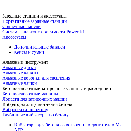
Зарядные станции и аксессуары
Портативные зарядные станции
Солнечные панели
Системы энергонезависимости Power Kit
Аксессуары
Дополнительные батареи
Кейсы и сумки
Алмазный инструмент
Алмазные диски
Алмазные канаты
Алмазные коронки для сверления
Алмазные чашки
Бетоноотделочные затирочные машины и расходники
Бетоноотделочные машины
Лопасти для затирочных машин
Вибраторы для уплотнения бетона
Виброрейки по бетону
Глубинные вибраторы по бетону
Вибраторы для бетона со встроенным двигателем M-
AFP