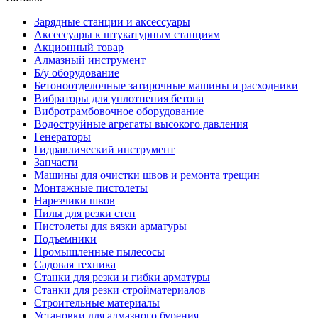
Зарядные станции и аксессуары
Аксессуары к штукатурным станциям
Акционный товар
Алмазный инструмент
Б/у оборудование
Бетоноотделочные затирочные машины и расходники
Вибраторы для уплотнения бетона
Вибротрамбовочное оборудование
Водоструйные агрегаты высокого давления
Генераторы
Гидравлический инструмент
Запчасти
Машины для очистки швов и ремонта трещин
Монтажные пистолеты
Нарезчики швов
Пилы для резки стен
Пистолеты для вязки арматуры
Подъемники
Промышленные пылесосы
Садовая техника
Станки для резки и гибки арматуры
Станки для резки стройматериалов
Строительные материалы
Установки для алмазного бурения