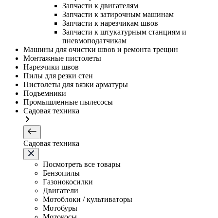
Запчасти к двигателям
Запчасти к затирочным машинам
Запчасти к нарезчикам швов
Запчасти к штукатурным станциям и
пневмоподатчикам
Машины для очистки швов и ремонта трещин
Монтажные пистолеты
Нарезчики швов
Пилы для резки стен
Пистолеты для вязки арматуры
Подъемники
Промышленные пылесосы
Садовая техника
Садовая техника
Посмотреть все товары
Бензопилы
Газонокосилки
Двигатели
Мотоблоки / культиваторы
Мотобуры
Мотокосы