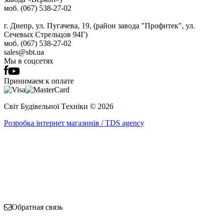
моб. (067) 538-27-02
г. Днепр, ул. Пугачева, 19, (район завода "Профитек", ул.
Сечевых Стрельцов 94Г)
моб. (067) 538-27-02
sales@sbt.ua
Мы в соцсетях
Принимаем к оплате
Світ Будівельної Tехніки © 2026
Розробка інтернет магазинів / TDS agency
Обратная связь