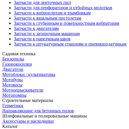
Запчасти для ленточных пил
Запчасти для перфораторов и отбойных молотков
Запчасти к виброплитам и трамбовкам
Запчасти к вязальным пистолетам
Запчасти к глубинным и поверхностным вибраторам
Запчасти к двигателям
Запчасти к затирочным машинам
Запчасти к нарезчикам швов
Запчасти к штукатурным станциям и пневмоподатчикам
Садовая техника
Бензопилы
Газонокосилки
Двигатели
Мотоблоки / культиваторы
Мотобуры
Мотокосы
Мотоопрыскиватели
Мотопомпы
Строительные материалы
Герметики
Направляющие для бетонных полов
Шлифовальные и полировальные машины
Аксессуары и расходники
Каталог