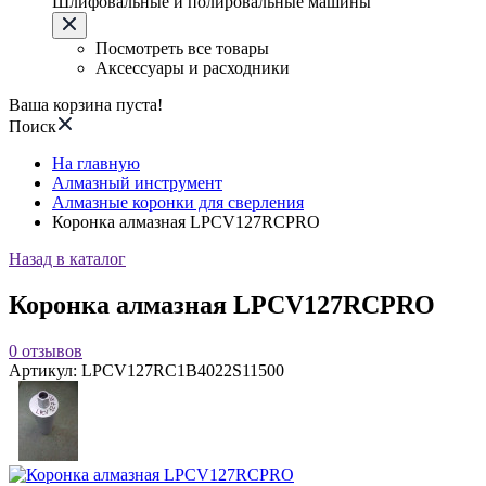
Шлифовальные и полировальные машины
Посмотреть все товары
Аксессуары и расходники
Ваша корзина пуста!
Поиск
На главную
Алмазный инструмент
Алмазные коронки для сверления
Коронка алмазная LPCV127RCPRO
Назад в каталог
Коронка алмазная LPCV127RCPRO
0
отзывов
Артикул:
LPCV127RC1B4022S11500