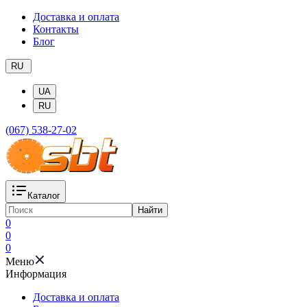
Доставка и оплата
Контакты
Блог
RU
UA
RU
(067) 538-27-02
Каталог
Найти
0
0
0
Меню
Информация
Доставка и оплата