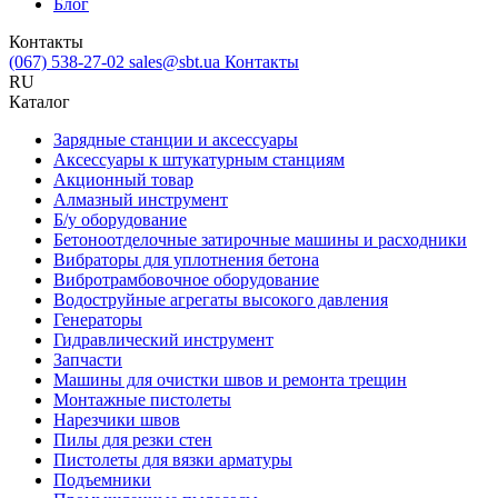
Блог
Контакты
(067) 538-27-02
sales@sbt.ua
Контакты
RU
Каталог
Зарядные станции и аксессуары
Аксессуары к штукатурным станциям
Акционный товар
Алмазный инструмент
Б/у оборудование
Бетоноотделочные затирочные машины и расходники
Вибраторы для уплотнения бетона
Вибротрамбовочное оборудование
Водоструйные агрегаты высокого давления
Генераторы
Гидравлический инструмент
Запчасти
Машины для очистки швов и ремонта трещин
Монтажные пистолеты
Нарезчики швов
Пилы для резки стен
Пистолеты для вязки арматуры
Подъемники