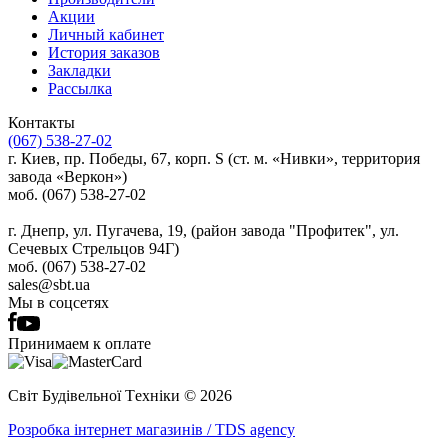
Акции
Личный кабинет
История заказов
Закладки
Рассылка
Контакты
(067) 538-27-02
г. Киев, пр. Победы, 67, корп. S (ст. м. «Нивки», территория
завода «Веркон»)
моб. (067) 538-27-02
г. Днепр, ул. Пугачева, 19, (район завода "Профитек", ул.
Сечевых Стрельцов 94Г)
моб. (067) 538-27-02
sales@sbt.ua
Мы в соцсетях
Принимаем к оплате
Світ Будівельної Tехніки © 2026
Розробка інтернет магазинів / TDS agency