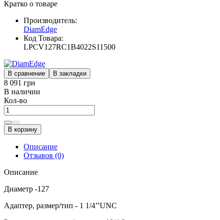
Кратко о товаре
Производитель:
DiamEdge
Код Товара:
LPCV127RC1B4022S11500
В сравнение
В закладки
8 091 грн
В наличии
Кол-во
В корзину
Описание
Отзывов (0)
Описание
Диаметр -127
Адаптер, размер/тип - 1 1/4’’UNC