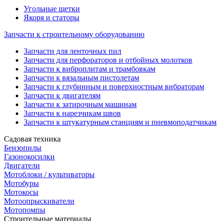
Угольные щетки
Якоря и статоры
Запчасти к строительному оборудованию
Запчасти для ленточных пил
Запчасти для перфораторов и отбойных молотков
Запчасти к виброплитам и трамбовкам
Запчасти к вязальным пистолетам
Запчасти к глубинным и поверхностным вибраторам
Запчасти к двигателям
Запчасти к затирочным машинам
Запчасти к нарезчикам швов
Запчасти к штукатурным станциям и пневмоподатчикам
Садовая техника
Бензопилы
Газонокосилки
Двигатели
Мотоблоки / культиваторы
Мотобуры
Мотокосы
Мотоопрыскиватели
Мотопомпы
Строительные материалы