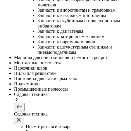
молотков
Запчасти к виброплитам и трамбовкам
Запчасти к вязальным пистолетам
Запчасти к глубинным и поверхностным
вибраторам
Запчасти к двигателям
Запчасти к затирочным машинам
Запчасти к нарезчикам швов
Запчасти к штукатурным станциям и
пневмоподатчикам
Машины для очистки швов и ремонта трещин
Монтажные пистолеты
Нарезчики швов
Пилы для резки стен
Пистолеты для вязки арматуры
Подъемники
Промышленные пылесосы
Садовая техника
Садовая техника
Посмотреть все товары