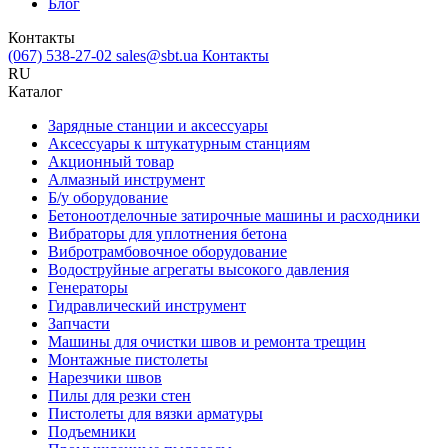
Блог
Контакты
(067) 538-27-02
sales@sbt.ua
Контакты
RU
Каталог
Зарядные станции и аксессуары
Аксессуары к штукатурным станциям
Акционный товар
Алмазный инструмент
Б/у оборудование
Бетоноотделочные затирочные машины и расходники
Вибраторы для уплотнения бетона
Вибротрамбовочное оборудование
Водоструйные агрегаты высокого давления
Генераторы
Гидравлический инструмент
Запчасти
Машины для очистки швов и ремонта трещин
Монтажные пистолеты
Нарезчики швов
Пилы для резки стен
Пистолеты для вязки арматуры
Подъемники