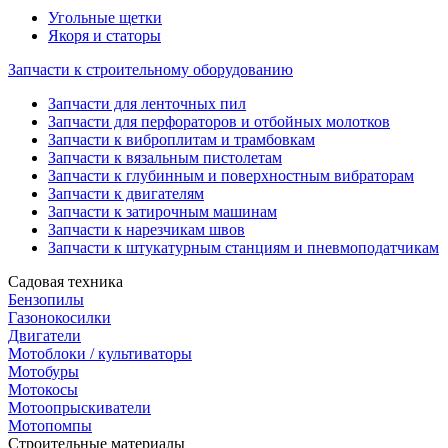
Угольные щетки
Якоря и статоры
Запчасти к строительному оборудованию
Запчасти для ленточных пил
Запчасти для перфораторов и отбойных молотков
Запчасти к виброплитам и трамбовкам
Запчасти к вязальным пистолетам
Запчасти к глубинным и поверхностным вибраторам
Запчасти к двигателям
Запчасти к затирочным машинам
Запчасти к нарезчикам швов
Запчасти к штукатурным станциям и пневмоподатчикам
Садовая техника
Бензопилы
Газонокосилки
Двигатели
Мотоблоки / культиваторы
Мотобуры
Мотокосы
Мотоопрыскиватели
Мотопомпы
Строительные материалы