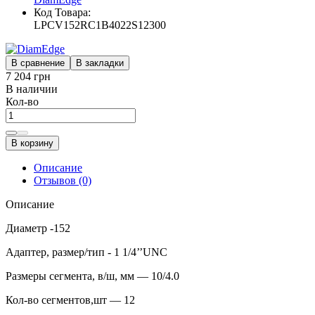
Код Товара:
LPCV152RC1B4022S12300
В сравнение
В закладки
7 204 грн
В наличии
Кол-во
В корзину
Описание
Отзывов (0)
Описание
Диаметр -152
Адаптер, размер/тип - 1 1/4’’UNC
Размеры сегмента, в/ш, мм — 10/4.0
Кол-во сегментов,шт — 12