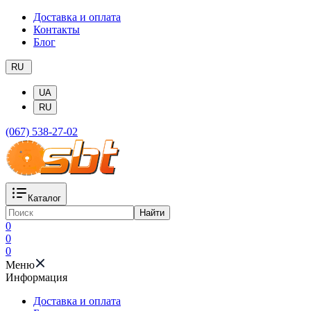
Доставка и оплата
Контакты
Блог
RU
UA
RU
(067) 538-27-02
Каталог
Найти
0
0
0
Меню
Информация
Доставка и оплата