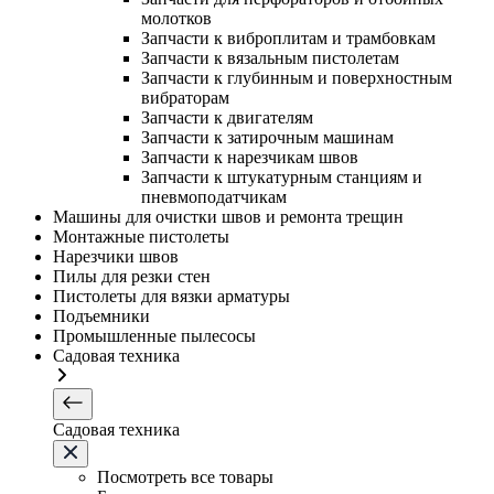
молотков
Запчасти к виброплитам и трамбовкам
Запчасти к вязальным пистолетам
Запчасти к глубинным и поверхностным
вибраторам
Запчасти к двигателям
Запчасти к затирочным машинам
Запчасти к нарезчикам швов
Запчасти к штукатурным станциям и
пневмоподатчикам
Машины для очистки швов и ремонта трещин
Монтажные пистолеты
Нарезчики швов
Пилы для резки стен
Пистолеты для вязки арматуры
Подъемники
Промышленные пылесосы
Садовая техника
Садовая техника
Посмотреть все товары