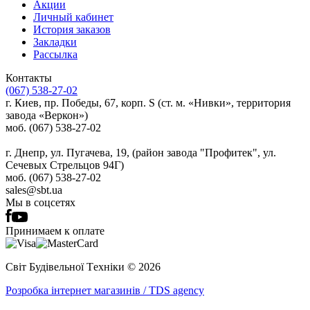
Акции
Личный кабинет
История заказов
Закладки
Рассылка
Контакты
(067) 538-27-02
г. Киев, пр. Победы, 67, корп. S (ст. м. «Нивки», территория
завода «Веркон»)
моб. (067) 538-27-02
г. Днепр, ул. Пугачева, 19, (район завода "Профитек", ул.
Сечевых Стрельцов 94Г)
моб. (067) 538-27-02
sales@sbt.ua
Мы в соцсетях
Принимаем к оплате
Світ Будівельної Tехніки © 2026
Розробка інтернет магазинів / TDS agency