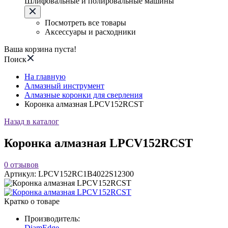
Шлифовальные и полировальные машины
Посмотреть все товары
Аксессуары и расходники
Ваша корзина пуста!
Поиск
На главную
Алмазный инструмент
Алмазные коронки для сверления
Коронка алмазная LPCV152RCST
Назад в каталог
Коронка алмазная LPCV152RCST
0
отзывов
Артикул:
LPCV152RC1B4022S12300
Кратко о товаре
Производитель:
DiamEdge