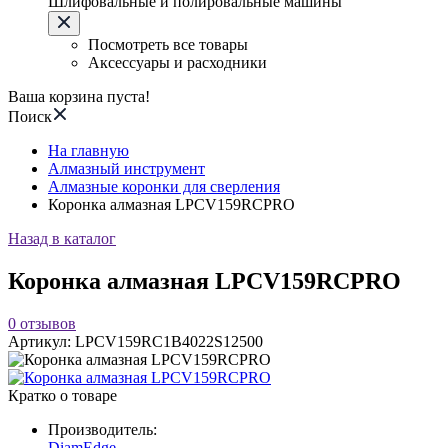
Шлифовальные и полировальные машины
Посмотреть все товары
Аксессуары и расходники
Ваша корзина пуста!
Поиск
На главную
Алмазный инструмент
Алмазные коронки для сверления
Коронка алмазная LPCV159RCPRO
Назад в каталог
Коронка алмазная LPCV159RCPRO
0
отзывов
Артикул:
LPCV159RC1B4022S12500
Кратко о товаре
Производитель:
DiamEdge