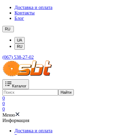
Доставка и оплата
Контакты
Блог
RU
UA
RU
(067) 538-27-02
Каталог
Найти
0
0
0
Меню
Информация
Доставка и оплата