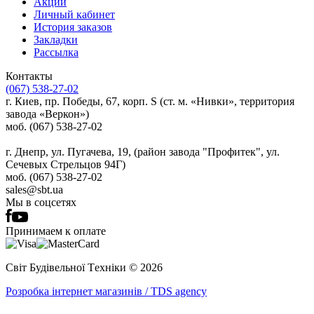
Акции
Личный кабинет
История заказов
Закладки
Рассылка
Контакты
(067) 538-27-02
г. Киев, пр. Победы, 67, корп. S (ст. м. «Нивки», территория
завода «Веркон»)
моб. (067) 538-27-02
г. Днепр, ул. Пугачева, 19, (район завода "Профитек", ул.
Сечевых Стрельцов 94Г)
моб. (067) 538-27-02
sales@sbt.ua
Мы в соцсетях
Принимаем к оплате
Світ Будівельної Tехніки © 2026
Розробка інтернет магазинів / TDS agency