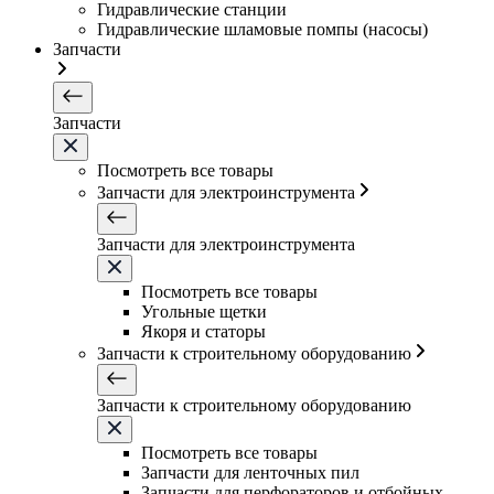
Гидравлические станции
Гидравлические шламовые помпы (насосы)
Запчасти
Запчасти
Посмотреть все товары
Запчасти для электроинструмента
Запчасти для электроинструмента
Посмотреть все товары
Угольные щетки
Якоря и статоры
Запчасти к строительному оборудованию
Запчасти к строительному оборудованию
Посмотреть все товары
Запчасти для ленточных пил
Запчасти для перфораторов и отбойных