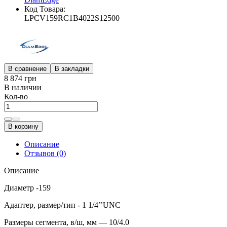
Код Товара:
LPCV159RC1B4022S12500
В сравнение
В закладки
8 874 грн
В наличии
Кол-во
В корзину
Описание
Отзывов (0)
Описание
Диаметр -159
Адаптер, размер/тип - 1 1/4’’UNC
Размеры сегмента, в/ш, мм — 10/4.0