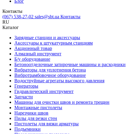
Блог
Контакты
(067) 538-27-02
sales@sbt.ua
Контакты
RU
Каталог
Зарядные станции и аксессуары
Аксессуары к штукатурным станциям
Акционный товар
Алмазный инструмент
Б/у оборудование
Бетоноотделочные затирочные машины и расходники
Вибраторы для уплотнения бетона
Вибротрамбовочное оборудование
Водоструйные агрегаты высокого давления
Генераторы
Гидравлический инструмент
Запчасти
Машины для очистки швов и ремонта трещин
Монтажные пистолеты
Нарезчики швов
Пилы для резки стен
Пистолеты для вязки арматуры
Подъемники