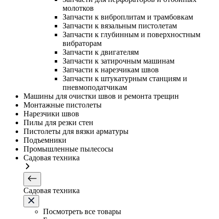
молотков
Запчасти к виброплитам и трамбовкам
Запчасти к вязальным пистолетам
Запчасти к глубинным и поверхностным
вибраторам
Запчасти к двигателям
Запчасти к затирочным машинам
Запчасти к нарезчикам швов
Запчасти к штукатурным станциям и
пневмоподатчикам
Машины для очистки швов и ремонта трещин
Монтажные пистолеты
Нарезчики швов
Пилы для резки стен
Пистолеты для вязки арматуры
Подъемники
Промышленные пылесосы
Садовая техника
Садовая техника
Посмотреть все товары