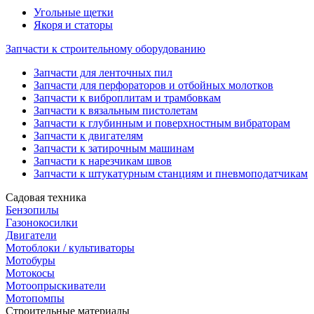
Угольные щетки
Якоря и статоры
Запчасти к строительному оборудованию
Запчасти для ленточных пил
Запчасти для перфораторов и отбойных молотков
Запчасти к виброплитам и трамбовкам
Запчасти к вязальным пистолетам
Запчасти к глубинным и поверхностным вибраторам
Запчасти к двигателям
Запчасти к затирочным машинам
Запчасти к нарезчикам швов
Запчасти к штукатурным станциям и пневмоподатчикам
Садовая техника
Бензопилы
Газонокосилки
Двигатели
Мотоблоки / культиваторы
Мотобуры
Мотокосы
Мотоопрыскиватели
Мотопомпы
Строительные материалы