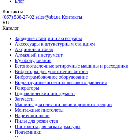
Блог
Контакты
(067) 538-27-02
sales@sbt.ua
Контакты
RU
Каталог
Зарядные станции и аксессуары
Аксессуары к штукатурным станциям
Акционный товар
Алмазный инструмент
Б/у оборудование
Бетоноотделочные затирочные машины и расходники
Вибраторы для уплотнения бетона
Вибротрамбовочное оборудование
Водоструйные агрегаты высокого давления
Генераторы
Гидравлический инструмент
Запчасти
Машины для очистки швов и ремонта трещин
Монтажные пистолеты
Нарезчики швов
Пилы для резки стен
Пистолеты для вязки арматуры
Подъемники