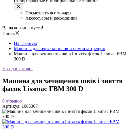
Шлифовальные и полировальные машины
Посмотреть все товары
Аксессуары и расходники
Ваша корзина пуста!
Поиск
На главную
Машины для очистки швов и ремонта трещин
Машина для зачищення швів і зняття фасок Lissmac FBM
300 D
Назад в каталог
Машина для зачищення швів і зняття
фасок Lissmac FBM 300 D
0
отзывов
Артикул:
1005367