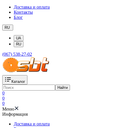
Доставка и оплата
Контакты
Блог
RU
UA
RU
(067) 538-27-02
Каталог
Найти
0
0
0
Меню
Информация
Доставка и оплата