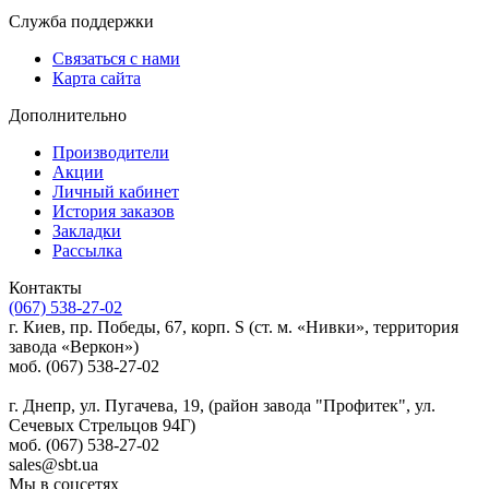
Служба поддержки
Связаться с нами
Карта сайта
Дополнительно
Производители
Акции
Личный кабинет
История заказов
Закладки
Рассылка
Контакты
(067) 538-27-02
г. Киев, пр. Победы, 67, корп. S (ст. м. «Нивки», территория
завода «Веркон»)
моб. (067) 538-27-02
г. Днепр, ул. Пугачева, 19, (район завода "Профитек", ул.
Сечевых Стрельцов 94Г)
моб. (067) 538-27-02
sales@sbt.ua
Мы в соцсетях