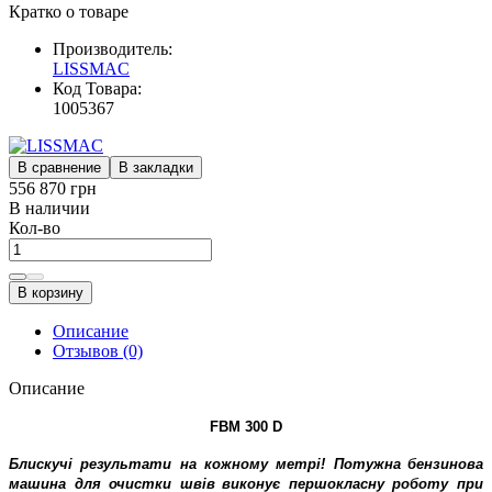
Кратко о товаре
Производитель:
LISSMAC
Код Товара:
1005367
В сравнение
В закладки
556 870 грн
В наличии
Кол-во
В корзину
Описание
Отзывов (0)
Описание
FBM 300 D
Блискучі результати на кожному метрі
!
Потужна
бензинова
машина для очистки швів
виконує першокласну роботу при