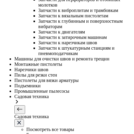
молотков
Запчасти к виброплитам и трамбовкам
Запчасти к вязальным пистолетам
Запчасти к глубинным и поверхностным
вибраторам
Запчасти к двигателям
Запчасти к затирочным машинам
Запчасти к нарезчикам швов
Запчасти к штукатурным станциям и
пневмоподатчикам
Машины для очистки швов и ремонта трещин
Монтажные пистолеты
Нарезчики швов
Пилы для резки стен
Пистолеты для вязки арматуры
Подъемники
Промышленные пылесосы
Садовая техника
Садовая техника
Посмотреть все товары