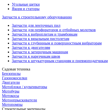
Угольные щетки
Якоря и статоры
Запчасти к строительному оборудованию
Запчасти для ленточных пил
Запчасти для перфораторов и отбойных молотков
Запчасти к виброплитам и трамбовкам
Запчасти к вязальным пистолетам
Запчасти к глубинным и поверхностным вибраторам
Запчасти к двигателям
Запчасти к затирочным машинам
Запчасти к нарезчикам швов
Запчасти к штукатурным станциям и пневмоподатчикам
Садовая техника
Бензопилы
Газонокосилки
Двигатели
Мотоблоки / культиваторы
Мотобуры
Мотокосы
Мотоопрыскиватели
Мотопомпы
Строительные материалы