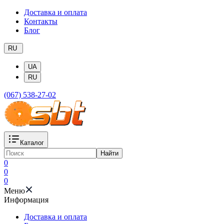
Доставка и оплата
Контакты
Блог
RU
UA
RU
(067) 538-27-02
Каталог
Найти
0
0
0
Меню
Информация
Доставка и оплата