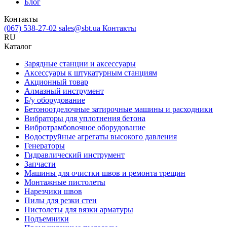
Блог
Контакты
(067) 538-27-02
sales@sbt.ua
Контакты
RU
Каталог
Зарядные станции и аксессуары
Аксессуары к штукатурным станциям
Акционный товар
Алмазный инструмент
Б/у оборудование
Бетоноотделочные затирочные машины и расходники
Вибраторы для уплотнения бетона
Вибротрамбовочное оборудование
Водоструйные агрегаты высокого давления
Генераторы
Гидравлический инструмент
Запчасти
Машины для очистки швов и ремонта трещин
Монтажные пистолеты
Нарезчики швов
Пилы для резки стен
Пистолеты для вязки арматуры
Подъемники