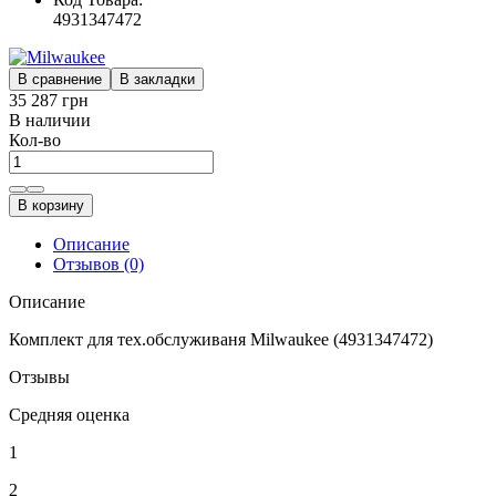
4931347472
В сравнение
В закладки
35 287 грн
В наличии
Кол-во
В корзину
Описание
Отзывов (0)
Описание
Комплект для тех.обслуживаня Milwaukee (4931347472)
Отзывы
Средняя оценка
1
2