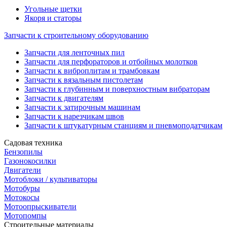
Угольные щетки
Якоря и статоры
Запчасти к строительному оборудованию
Запчасти для ленточных пил
Запчасти для перфораторов и отбойных молотков
Запчасти к виброплитам и трамбовкам
Запчасти к вязальным пистолетам
Запчасти к глубинным и поверхностным вибраторам
Запчасти к двигателям
Запчасти к затирочным машинам
Запчасти к нарезчикам швов
Запчасти к штукатурным станциям и пневмоподатчикам
Садовая техника
Бензопилы
Газонокосилки
Двигатели
Мотоблоки / культиваторы
Мотобуры
Мотокосы
Мотоопрыскиватели
Мотопомпы
Строительные материалы