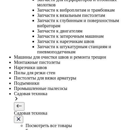
молотков
Запчасти к виброплитам и трамбовкам
Запчасти к вязальным пистолетам
Запчасти к глубинным и поверхностным
вибраторам
Запчасти к двигателям
Запчасти к затирочным машинам
Запчасти к нарезчикам швов
Запчасти к штукатурным станциям и
пневмоподатчикам
Машины для очистки швов и ремонта трещин
Монтажные пистолеты
Нарезчики швов
Пилы для резки стен
Пистолеты для вязки арматуры
Подъемники
Промышленные пылесосы
Садовая техника
Садовая техника
Посмотреть все товары