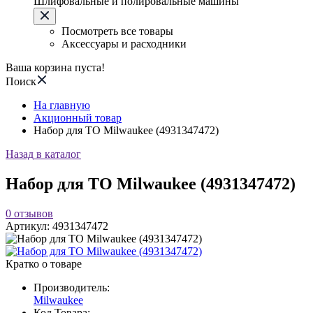
Шлифовальные и полировальные машины
Посмотреть все товары
Аксессуары и расходники
Ваша корзина пуста!
Поиск
На главную
Акционный товар
Набор для ТО Milwaukee (4931347472)
Назад в каталог
Набор для ТО Milwaukee (4931347472)
0
отзывов
Артикул:
4931347472
Кратко о товаре
Производитель:
Milwaukee
Код Товара: