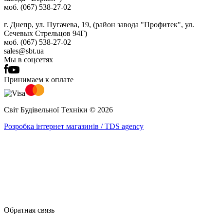
моб. (067) 538-27-02
г. Днепр, ул. Пугачева, 19, (район завода "Профитек", ул.
Сечевых Стрельцов 94Г)
моб. (067) 538-27-02
sales@sbt.ua
Мы в соцсетях
Принимаем к оплате
Світ Будівельної Tехніки © 2026
Розробка інтернет магазинів / TDS agency
Обратная связь