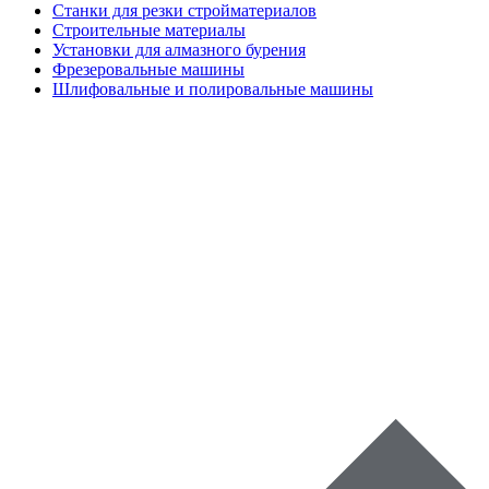
Станки для резки стройматериалов
Строительные материалы
Установки для алмазного бурения
Фрезеровальные машины
Шлифовальные и полировальные машины