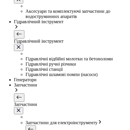
Аксесуари та комплектуючі запчастини до
водоструминних апаратів
Гідравлічний інструмент
Гідравлічний інструмент
Гідравлічні відбійні молотки та бетоноломи
Гідравлічні ручні різчики
Гідравлічні станції
Гідравлічні шламові помпи (насоси)
Генератори
Запчастини
Запчастини
Запчастини для електроінструменту