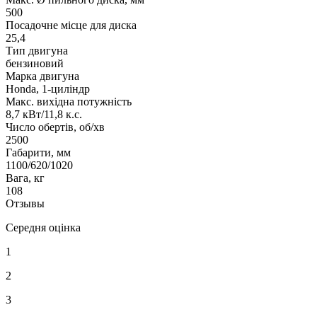
500
Посадочне місце для диска
25,4
Тип двигуна
бензиновий
Марка двигуна
Honda, 1-циліндр
Макс. вихідна потужність
8,7 кВт/11,8 к.с.
Число обертів, об/хв
2500
Габарити, мм
1100/620/1020
Вага, кг
108
Отзывы
Середня оцінка
1
2
3