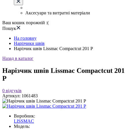
Аксесуари та витратні матеріали
Ваш кошик порожній :(
Пошук
На головну
Нарізчики швів
Нарізчик швів Lissmac Compactcut 201 P
Назад в каталог
Нарізчик швів Lissmac Compactcut 201
P
0
відгуків
Артикул:
1061483
Виробник:
LISSMAC
Модель: