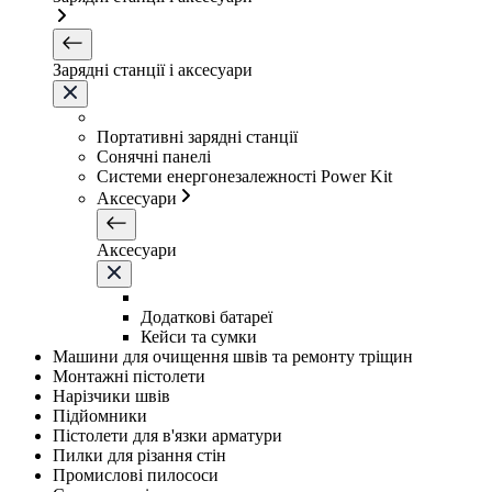
Зарядні станції і аксесуари
Портативні зарядні станції
Сонячні панелі
Системи енергонезалежності Power Kit
Аксесуари
Аксесуари
Додаткові батареї
Кейси та сумки
Машини для очищення швів та ремонту тріщин
Монтажні пістолети
Нарізчики швів
Підйомники
Пістолети для в'язки арматури
Пилки для різання стін
Промислові пилососи