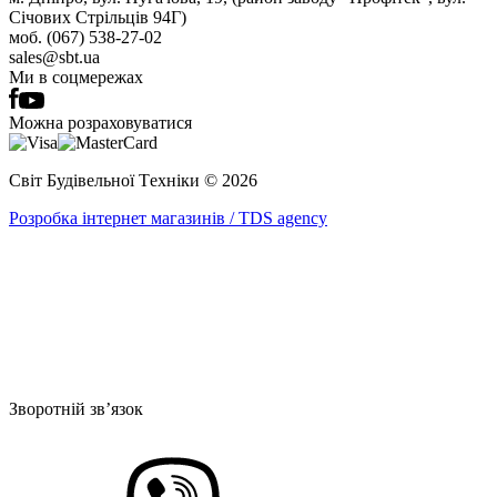
Січових Стрільців 94Г)
моб. (067) 538-27-02
sales@sbt.ua
Ми в соцмережах
Можна розраховуватися
Світ Будівельної Tехніки © 2026
Розробка інтернет магазинів / TDS agency
Зворотній зв’язок