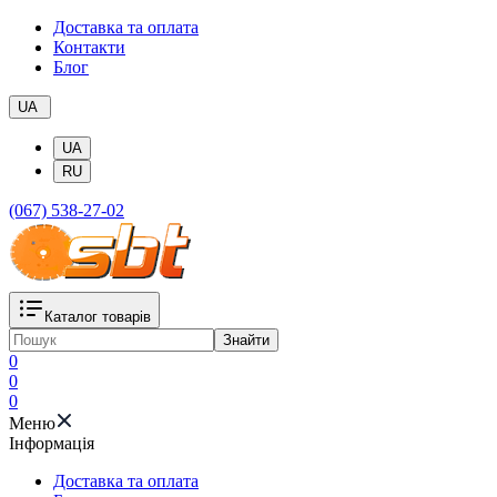
Доставка та оплата
Контакти
Блог
UA
UA
RU
(067) 538-27-02
Каталог товарів
Знайти
0
0
0
Меню
Iнформація
Доставка та оплата