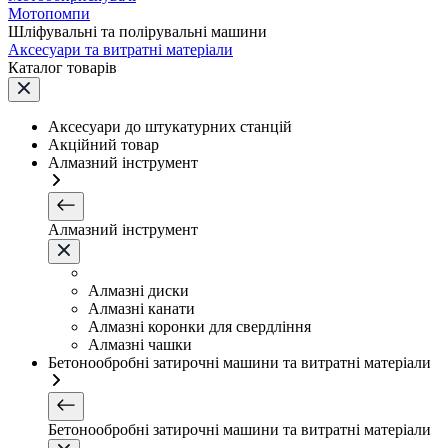
Мотопомпи
Шліфувальні та полірувальні машини
Аксесуари та витратні матеріали
Каталог товарів
Аксесуари до штукатурних станцій
Акційний товар
Алмазний інструмент
Алмазний інструмент
Алмазні диски
Алмазні канати
Алмазні коронки для свердління
Алмазні чашки
Бетонообробні затирочні машини та витратні матеріали
Бетонообробні затирочні машини та витратні матеріали