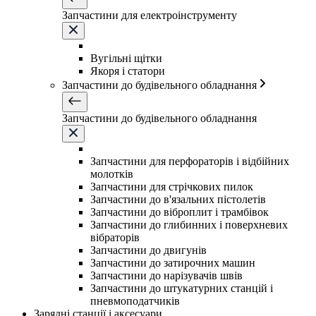
Запчастини для електроінструменту
Вугільні щітки
Якоря і статори
Запчастини до будівельного обладнання
Запчастини до будівельного обладнання
Запчастини для перфораторів і відбійних
молотків
Запчастини для стрічкових пилок
Запчастини до в'язальних пістолетів
Запчастини до віброплит і трамбівок
Запчастини до глибинних і поверхневих
вібраторів
Запчастини до двигунів
Запчастини до затирочних машин
Запчастини до нарізувачів швів
Запчастини до штукатурних станцій і
пневмоподатчиків
Зарядні станції і аксесуари