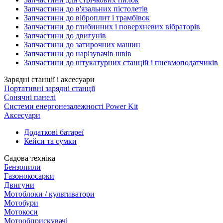
Запчастини до в'язальних пістолетів
Запчастини до віброплит і трамбівок
Запчастини до глибинних і поверхневих вібраторів
Запчастини до двигунів
Запчастини до затирочних машин
Запчастини до нарізувачів швів
Запчастини до штукатурних станцій і пневмоподатчиків
Зарядні станції і аксесуари
Портативні зарядні станції
Сонячні панелі
Системи енергонезалежності Power Kit
Аксесуари
Додаткові батареї
Кейси та сумки
Садова техніка
Бензопили
Газонокосарки
Двигуни
Мотоблоки / культиватори
Мотобури
Мотокоси
Мотообприскувачі