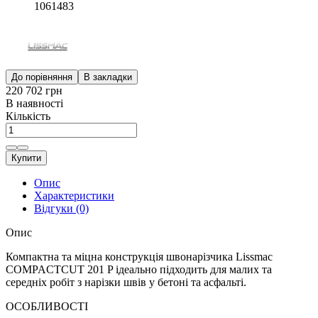
1061483
До порівняння
В закладки
220 702 грн
В наявності
Кількість
Купити
Опис
Характеристики
Відгуки (0)
Опис
Компактна та міцна конструкція швонарізчика Lissmac
COMPACTCUT 201 P ідеально підходить для малих та
середніх робіт з нарізки швів у бетоні та асфальті.
ОСОБЛИВОСТІ