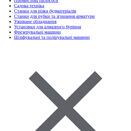
Промислові пилососи
Садова техніка
Станки для різки будматеріалів
Станки для рубки та згинання арматури
Уживане обладнання
Установки для алмазного буріння
Фрезерувальні машини
Шліфувальні та полірувальні машини