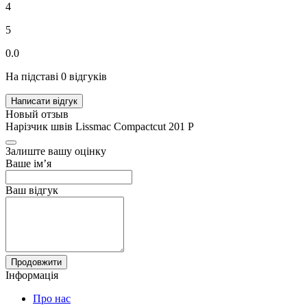
4
5
0.0
На підставі 0 відгуків
Написати відгук
Новый отзыв
Нарізчик швів Lissmac Compactcut 201 P
Залиште вашу оцінку
Ваше ім’я
Ваш відгук
Продовжити
Інформація
Про нас