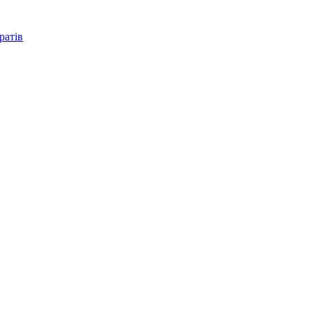
ратів