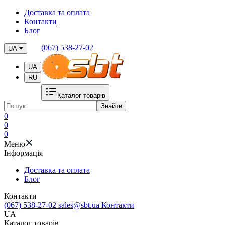
Доставка та оплата
Контакти
Блог
(067) 538-27-02
UA
UA
RU
Каталог товарів
Знайти
0
0
0
Меню
Iнформація
Доставка та оплата
Блог
Контакти
(067) 538-27-02
sales@sbt.ua
Контакти
UA
Каталог товарів