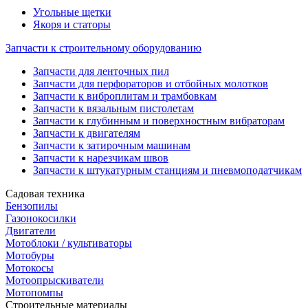
Угольные щетки
Якоря и статоры
Запчасти к строительному оборудованию
Запчасти для ленточных пил
Запчасти для перфораторов и отбойных молотков
Запчасти к виброплитам и трамбовкам
Запчасти к вязальным пистолетам
Запчасти к глубинным и поверхностным вибраторам
Запчасти к двигателям
Запчасти к затирочным машинам
Запчасти к нарезчикам швов
Запчасти к штукатурным станциям и пневмоподатчикам
Садовая техника
Бензопилы
Газонокосилки
Двигатели
Мотоблоки / культиваторы
Мотобуры
Мотокосы
Мотоопрыскиватели
Мотопомпы
Строительные материалы