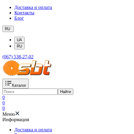
Доставка и оплата
Контакты
Блог
RU
UA
RU
(067) 538-27-02
Каталог
Найти
0
0
0
Меню
Информация
Доставка и оплата