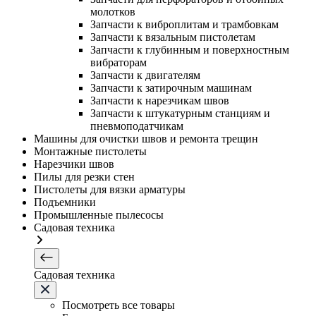
молотков
Запчасти к виброплитам и трамбовкам
Запчасти к вязальным пистолетам
Запчасти к глубинным и поверхностным
вибраторам
Запчасти к двигателям
Запчасти к затирочным машинам
Запчасти к нарезчикам швов
Запчасти к штукатурным станциям и
пневмоподатчикам
Машины для очистки швов и ремонта трещин
Монтажные пистолеты
Нарезчики швов
Пилы для резки стен
Пистолеты для вязки арматуры
Подъемники
Промышленные пылесосы
Садовая техника
Садовая техника
Посмотреть все товары