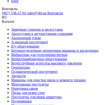
Блог
Контакты
(067) 538-27-02
sales@sbt.ua
Контакты
RU
Каталог
Зарядные станции и аксессуары
Аксессуары к штукатурным станциям
Акционный товар
Алмазный инструмент
Б/у оборудование
Бетоноотделочные затирочные машины и расходники
Вибраторы для уплотнения бетона
Вибротрамбовочное оборудование
Водоструйные агрегаты высокого давления
Генераторы
Гидравлический инструмент
Запчасти
Машины для очистки швов и ремонта трещин
Монтажные пистолеты
Нарезчики швов
Пилы для резки стен
Пистолеты для вязки арматуры
Подъемники