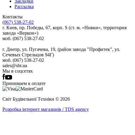
Закладки
Рассылка
Контакты
(067) 538-27-02
г. Киев, пр. Победы, 67, корп. S (ст. м. «Нивки», территория
завода «Веркон»)
моб. (067) 538-27-02
г. Днепр, ул. Пугачева, 19, (район завода "Профитек", ул.
Сечевых Стрельцов 94Г)
моб. (067) 538-27-02
sales@sbt.ua
Мы в соцсетях
Принимаем к оплате
Світ Будівельної Tехніки © 2026
Розробка інтернет магазинів / TDS agency