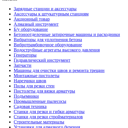
Зарядные станции и аксессуары
Аксессуары к штукатурным станциям
Акционный товар
Алмазный инструмент
Б/у оборудование
Бетоноотделочные затирочные машины и расходники
Вибраторы для уплотнения бетона
Вибротрамбовочное оборудование
Водоструйные агрегаты высокого давления
Генераторы
Гидравлический инструмент
Запчасти
Машины для очистки швов и ремонта трещин
Монтажные пистолеты
Нарезчики швов
Пилы для резки стен
Пистолеты для вязки арматуры
Подъемники
Промышленные пылесосы
Садовая техника
Станки для резки и гибки арматуры
Станки для резки стройматериалов
Строительные материалы
Установки для алмазного бурения