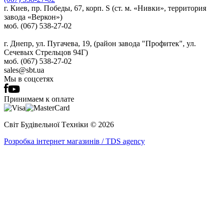
г. Киев, пр. Победы, 67, корп. S (ст. м. «Нивки», территория
завода «Веркон»)
моб. (067) 538-27-02
г. Днепр, ул. Пугачева, 19, (район завода "Профитек", ул.
Сечевых Стрельцов 94Г)
моб. (067) 538-27-02
sales@sbt.ua
Мы в соцсетях
Принимаем к оплате
Світ Будівельної Tехніки © 2026
Розробка інтернет магазинів / TDS agency