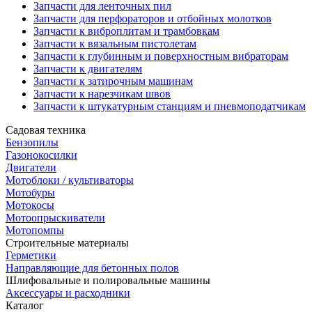
Запчасти для ленточных пил
Запчасти для перфораторов и отбойных молотков
Запчасти к виброплитам и трамбовкам
Запчасти к вязальным пистолетам
Запчасти к глубинным и поверхностным вибраторам
Запчасти к двигателям
Запчасти к затирочным машинам
Запчасти к нарезчикам швов
Запчасти к штукатурным станциям и пневмоподатчикам
Садовая техника
Бензопилы
Газонокосилки
Двигатели
Мотоблоки / культиваторы
Мотобуры
Мотокосы
Мотоопрыскиватели
Мотопомпы
Строительные материалы
Герметики
Направляющие для бетонных полов
Шлифовальные и полировальные машины
Аксессуары и расходники
Каталог