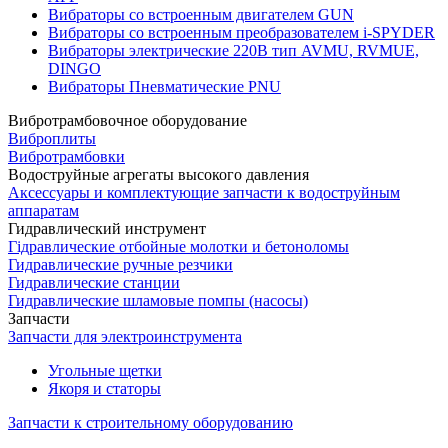
Вибраторы со встроенным двигателем GUN
Вибраторы со встроенным преобразователем i-SPYDER
Вибраторы электрические 220B тип AVMU, RVMUE,
DINGO
Вибраторы Пневматические PNU
Вибротрамбовочное оборудование
Виброплиты
Вибротрамбовки
Водоструйные агрегаты высокого давления
Аксессуары и комплектующие запчасти к водоструйным
аппаратам
Гидравлический инструмент
Гідравлические отбойные молотки и бетоноломы
Гидравлические ручные резчики
Гидравлические станции
Гидравлические шламовые помпы (насосы)
Запчасти
Запчасти для электроинструмента
Угольные щетки
Якоря и статоры
Запчасти к строительному оборудованию