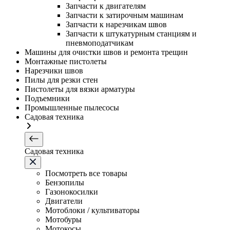
Запчасти к двигателям
Запчасти к затирочным машинам
Запчасти к нарезчикам швов
Запчасти к штукатурным станциям и
пневмоподатчикам
Машины для очистки швов и ремонта трещин
Монтажные пистолеты
Нарезчики швов
Пилы для резки стен
Пистолеты для вязки арматуры
Подъемники
Промышленные пылесосы
Садовая техника
Садовая техника
Посмотреть все товары
Бензопилы
Газонокосилки
Двигатели
Мотоблоки / культиваторы
Мотобуры
Мотокосы