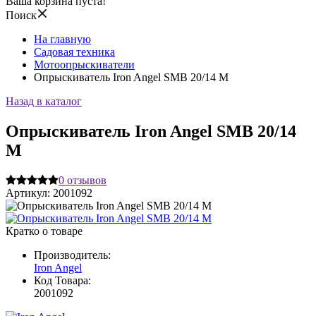
Ваша корзина пуста!
Поиск
На главную
Садовая техника
Мотоопрыскиватели
Опрыскиватель Iron Angel SMB 20/14 M
Назад в каталог
Опрыскиватель Iron Angel SMB 20/14
M
0
отзывов
Артикул:
2001092
Кратко о товаре
Производитель:
Iron Angel
Код Товара:
2001092