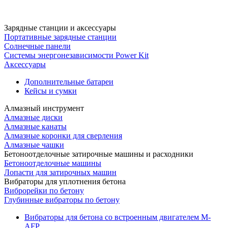
Зарядные станции и аксессуары
Портативные зарядные станции
Солнечные панели
Системы энергонезависимости Power Kit
Аксессуары
Дополнительные батареи
Кейсы и сумки
Алмазный инструмент
Алмазные диски
Алмазные канаты
Алмазные коронки для сверления
Алмазные чашки
Бетоноотделочные затирочные машины и расходники
Бетоноотделочные машины
Лопасти для затирочных машин
Вибраторы для уплотнения бетона
Виброрейки по бетону
Глубинные вибраторы по бетону
Вибраторы для бетона со встроенным двигателем M-
AFP