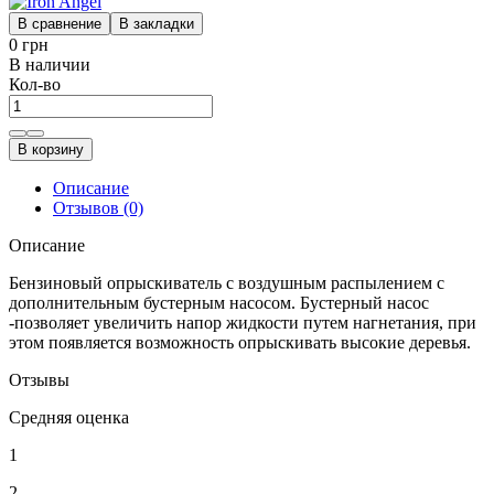
В сравнение
В закладки
0 грн
В наличии
Кол-во
В корзину
Описание
Отзывов (0)
Описание
Бензиновый опрыскиватель с воздушным распылением с
дополнительным бустерным насосом. Бустерный насос
-позволяет увеличить напор жидкости путем нагнетания, при
этом появляется возможность опрыскивать высокие деревья.
Отзывы
Средняя оценка
1
2