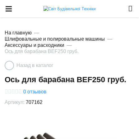
На главную
Шлифовальные и полировальные машины
Аксессуары и расходники
Ось для барабана BEF250 груб.
Назад в каталог
Ось для барабана BEF250 груб.
0
отзывов
Артикул:
707162