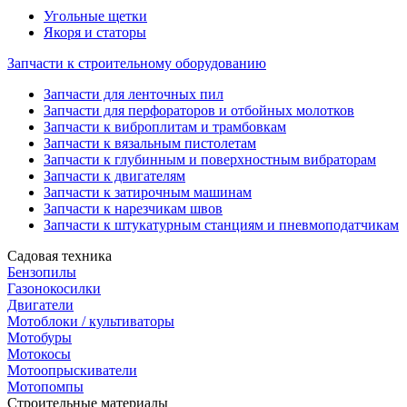
Угольные щетки
Якоря и статоры
Запчасти к строительному оборудованию
Запчасти для ленточных пил
Запчасти для перфораторов и отбойных молотков
Запчасти к виброплитам и трамбовкам
Запчасти к вязальным пистолетам
Запчасти к глубинным и поверхностным вибраторам
Запчасти к двигателям
Запчасти к затирочным машинам
Запчасти к нарезчикам швов
Запчасти к штукатурным станциям и пневмоподатчикам
Садовая техника
Бензопилы
Газонокосилки
Двигатели
Мотоблоки / культиваторы
Мотобуры
Мотокосы
Мотоопрыскиватели
Мотопомпы
Строительные материалы