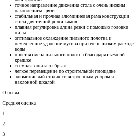
точное направление движения стола с очень низким
накоплением грязи
стабильная и прочная алюминиевая рама конструкции
стола для точной резки камня
плавная регулировка длина резки с помощью головки
пилы
оптимальное охлаждение пильного полотна и
немедленное удаление мусора при очень низком расходе
воды
простая смена пильного полотна благодаря съемной
крышке
съемная защита от брызг
легкое перемещение по строительной площадке
алюминиевый столик со встроенным упором и
наклонной шкалой
Отзывы
Средняя оценка
1
2
3