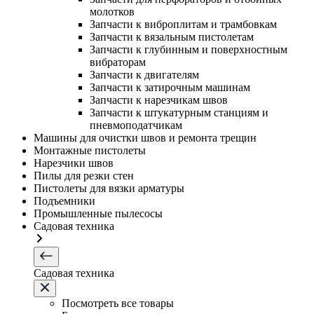
молотков
Запчасти к виброплитам и трамбовкам
Запчасти к вязальным пистолетам
Запчасти к глубинным и поверхностным
вибраторам
Запчасти к двигателям
Запчасти к затирочным машинам
Запчасти к нарезчикам швов
Запчасти к штукатурным станциям и
пневмоподатчикам
Машины для очистки швов и ремонта трещин
Монтажные пистолеты
Нарезчики швов
Пилы для резки стен
Пистолеты для вязки арматуры
Подъемники
Промышленные пылесосы
Садовая техника
Садовая техника
Посмотреть все товары