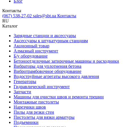
Блог
Контакты
(067) 538-27-02
sales@sbt.ua
Контакты
RU
Каталог
Зарядные станции и аксессуары
Аксессуары к штукатурным станциям
Акционный товар
Алмазный инструмент
Б/у оборудование
Бетоноотделочные затирочные машины и расходники
Вибраторы для уплотнения бетона
Вибротрамбовочное оборудование
Водоструйные агрегаты высокого давления
Генераторы
Гидравлический инструмент
Запчасти
Машины для очистки швов и ремонта трещин
Монтажные пистолеты
Нарезчики швов
Пилы для резки стен
Пистолеты для вязки арматуры
Подъемники