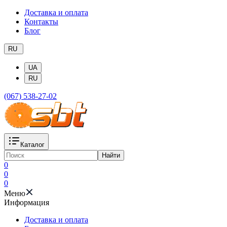
Доставка и оплата
Контакты
Блог
RU
UA
RU
(067) 538-27-02
Каталог
Найти
0
0
0
Меню
Информация
Доставка и оплата