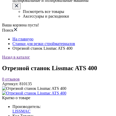
Шлифовальные и полировальные машины
Посмотреть все товары
Аксессуары и расходники
Ваша корзина пуста!
Поиск
На главную
Станки для резки стройматериалов
Отрезной станок Lissmac ATS 400
Назад в каталог
Отрезной станок Lissmac ATS 400
0
отзывов
Артикул:
810135
Кратко о товаре
Производитель:
LISSMAC
Код Товара: