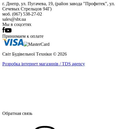
г. Днепр, ул. Пугачева, 19, (район завода "Профитек", ул.
Сечевых Стрельцов 94Г)
моб. (067) 538-27-02
sales@sbt.ua
Мы в соцсетях
Принимаем к оплате
Світ Будівельної Tехніки © 2026
Розробка інтернет магазинів / TDS agency
Обратная связь