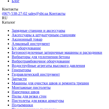
Блог
Контакты
(067) 538-27-02
sales@sbt.ua
Контакты
RU
Каталог
Зарядные станции и аксессуары
Аксессуары к штукатурным станциям
Акционный товар
Алмазный инструмент
Б/у оборудование
Бетоноотделочные затирочные машины и расходники
Вибраторы для уплотнения бетона
Вибротрамбовочное оборудование
Водоструйные агрегаты высокого давления
Генераторы
Гидравлический инструмент
Запчасти
Машины для очистки швов и ремонта трещин
Монтажные пистолеты
Нарезчики швов
Пилы для резки стен
Пистолеты для вязки арматуры
Подъемники