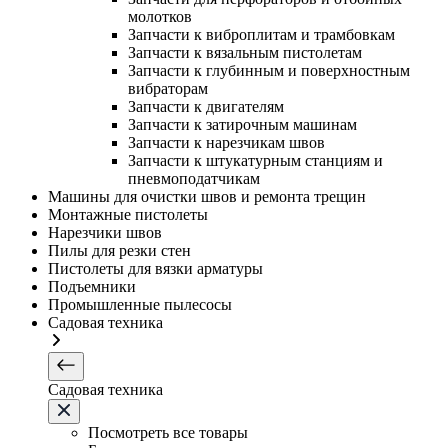
молотков
Запчасти к виброплитам и трамбовкам
Запчасти к вязальным пистолетам
Запчасти к глубинным и поверхностным
вибраторам
Запчасти к двигателям
Запчасти к затирочным машинам
Запчасти к нарезчикам швов
Запчасти к штукатурным станциям и
пневмоподатчикам
Машины для очистки швов и ремонта трещин
Монтажные пистолеты
Нарезчики швов
Пилы для резки стен
Пистолеты для вязки арматуры
Подъемники
Промышленные пылесосы
Садовая техника
Садовая техника
Посмотреть все товары