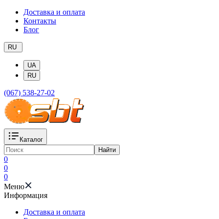
Доставка и оплата
Контакты
Блог
RU
UA
RU
(067) 538-27-02
Каталог
Найти
0
0
0
Меню
Информация
Доставка и оплата