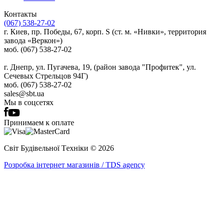
Контакты
(067) 538-27-02
г. Киев, пр. Победы, 67, корп. S (ст. м. «Нивки», территория
завода «Веркон»)
моб. (067) 538-27-02
г. Днепр, ул. Пугачева, 19, (район завода "Профитек", ул.
Сечевых Стрельцов 94Г)
моб. (067) 538-27-02
sales@sbt.ua
Мы в соцсетях
Принимаем к оплате
Світ Будівельної Tехніки © 2026
Розробка інтернет магазинів / TDS agency