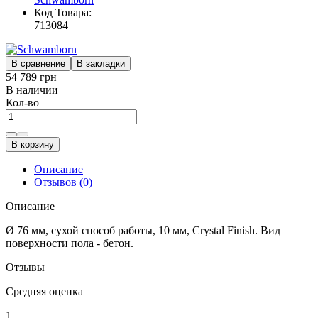
Код Товара:
713084
В сравнение
В закладки
54 789 грн
В наличии
Кол-во
В корзину
Описание
Отзывов (0)
Описание
Ø 76 мм, сухой способ работы, 10 мм, Crystal Finish. Вид
поверхности пола - бетон.
Отзывы
Средняя оценка
1