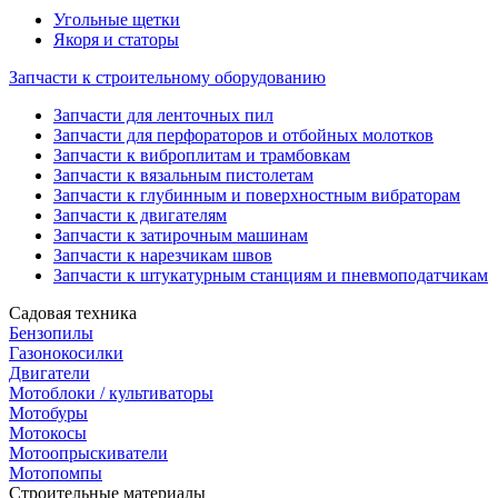
Угольные щетки
Якоря и статоры
Запчасти к строительному оборудованию
Запчасти для ленточных пил
Запчасти для перфораторов и отбойных молотков
Запчасти к виброплитам и трамбовкам
Запчасти к вязальным пистолетам
Запчасти к глубинным и поверхностным вибраторам
Запчасти к двигателям
Запчасти к затирочным машинам
Запчасти к нарезчикам швов
Запчасти к штукатурным станциям и пневмоподатчикам
Садовая техника
Бензопилы
Газонокосилки
Двигатели
Мотоблоки / культиваторы
Мотобуры
Мотокосы
Мотоопрыскиватели
Мотопомпы
Строительные материалы