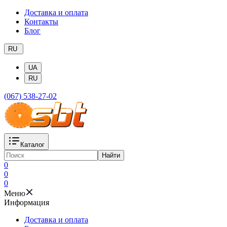
Доставка и оплата
Контакты
Блог
RU
UA
RU
(067) 538-27-02
Каталог
Найти
0
0
0
Меню
Информация
Доставка и оплата