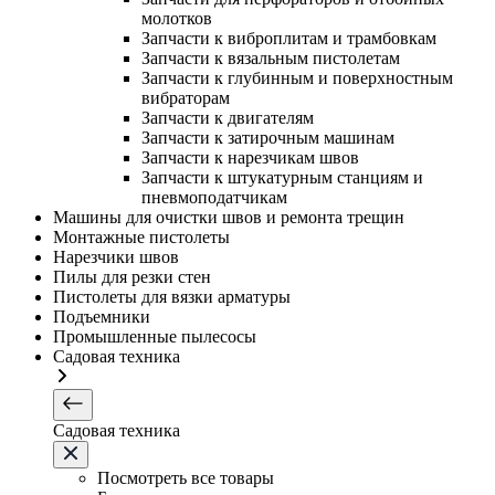
молотков
Запчасти к виброплитам и трамбовкам
Запчасти к вязальным пистолетам
Запчасти к глубинным и поверхностным
вибраторам
Запчасти к двигателям
Запчасти к затирочным машинам
Запчасти к нарезчикам швов
Запчасти к штукатурным станциям и
пневмоподатчикам
Машины для очистки швов и ремонта трещин
Монтажные пистолеты
Нарезчики швов
Пилы для резки стен
Пистолеты для вязки арматуры
Подъемники
Промышленные пылесосы
Садовая техника
Садовая техника
Посмотреть все товары