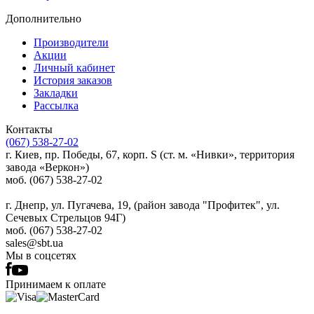
Дополнительно
Производители
Акции
Личный кабинет
История заказов
Закладки
Рассылка
Контакты
(067) 538-27-02
г. Киев, пр. Победы, 67, корп. S (ст. м. «Нивки», территория
завода «Веркон»)
моб. (067) 538-27-02
г. Днепр, ул. Пугачева, 19, (район завода "Профитек", ул.
Сечевых Стрельцов 94Г)
моб. (067) 538-27-02
sales@sbt.ua
Мы в соцсетях
Принимаем к оплате