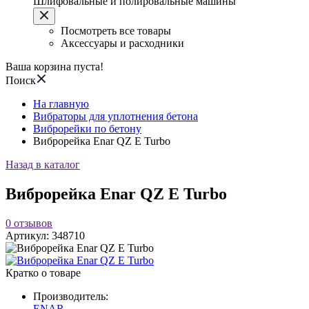
Шлифовальные и полировальные машины
Посмотреть все товары
Аксессуары и расходники
Ваша корзина пуста!
Поиск
На главную
Вибраторы для уплотнения бетона
Виброрейки по бетону
Виброрейка Enar QZ E Turbo
Назад в каталог
Виброрейка Enar QZ E Turbo
0
отзывов
Артикул:
348710
Кратко о товаре
Производитель:
ENAR