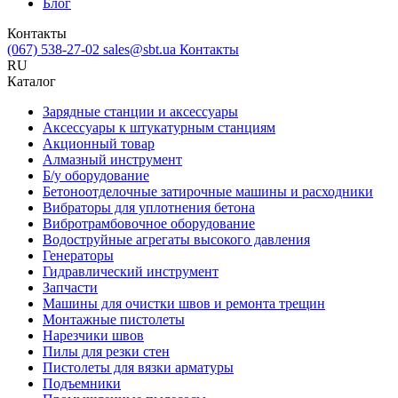
Блог
Контакты
(067) 538-27-02
sales@sbt.ua
Контакты
RU
Каталог
Зарядные станции и аксессуары
Аксессуары к штукатурным станциям
Акционный товар
Алмазный инструмент
Б/у оборудование
Бетоноотделочные затирочные машины и расходники
Вибраторы для уплотнения бетона
Вибротрамбовочное оборудование
Водоструйные агрегаты высокого давления
Генераторы
Гидравлический инструмент
Запчасти
Машины для очистки швов и ремонта трещин
Монтажные пистолеты
Нарезчики швов
Пилы для резки стен
Пистолеты для вязки арматуры
Подъемники