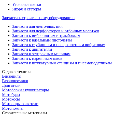
Угольные щетки
Якоря и статоры
Запчасти к строительному оборудованию
Запчасти для ленточных пил
Запчасти для перфораторов и отбойных молотков
Запчасти к виброплитам и трамбовкам
Запчасти к вязальным пистолетам
Запчасти к глубинным и поверхностным вибраторам
Запчасти к двигателям
Запчасти к затирочным машинам
Запчасти к нарезчикам швов
Запчасти к штукатурным станциям и пневмоподатчикам
Садовая техника
Бензопилы
Газонокосилки
Двигатели
Мотоблоки / культиваторы
Мотобуры
Мотокосы
Мотоопрыскиватели
Мотопомпы
Строительные материалы