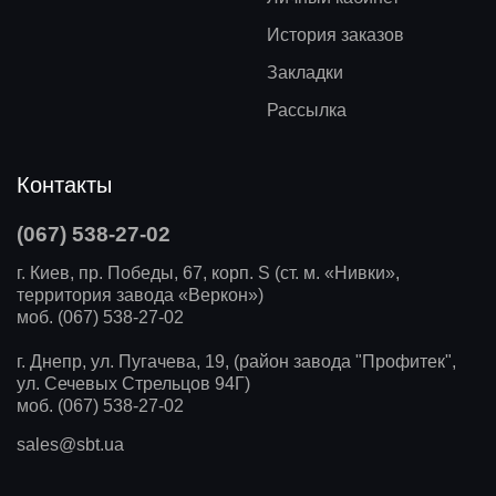
История заказов
Закладки
Рассылка
Контакты
(067) 538-27-02
г. Киев, пр. Победы, 67, корп. S (ст. м. «Нивки»,
территория завода «Веркон»)
моб. (067) 538-27-02
г. Днепр, ул. Пугачева, 19, (район завода "Профитек",
ул. Сечевых Стрельцов 94Г)
моб. (067) 538-27-02
sales@sbt.ua