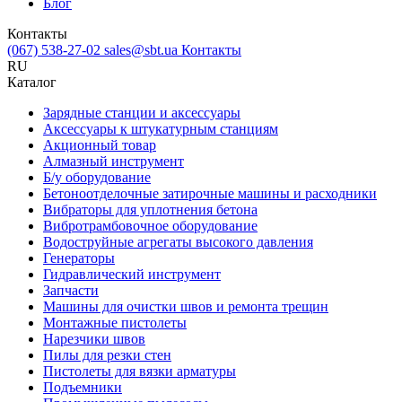
Блог
Контакты
(067) 538-27-02
sales@sbt.ua
Контакты
RU
Каталог
Зарядные станции и аксессуары
Аксессуары к штукатурным станциям
Акционный товар
Алмазный инструмент
Б/у оборудование
Бетоноотделочные затирочные машины и расходники
Вибраторы для уплотнения бетона
Вибротрамбовочное оборудование
Водоструйные агрегаты высокого давления
Генераторы
Гидравлический инструмент
Запчасти
Машины для очистки швов и ремонта трещин
Монтажные пистолеты
Нарезчики швов
Пилы для резки стен
Пистолеты для вязки арматуры
Подъемники