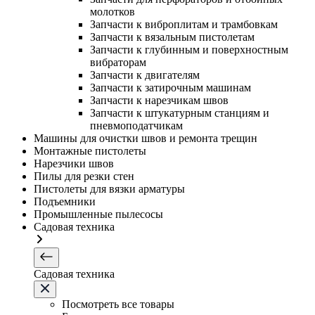
молотков
Запчасти к виброплитам и трамбовкам
Запчасти к вязальным пистолетам
Запчасти к глубинным и поверхностным
вибраторам
Запчасти к двигателям
Запчасти к затирочным машинам
Запчасти к нарезчикам швов
Запчасти к штукатурным станциям и
пневмоподатчикам
Машины для очистки швов и ремонта трещин
Монтажные пистолеты
Нарезчики швов
Пилы для резки стен
Пистолеты для вязки арматуры
Подъемники
Промышленные пылесосы
Садовая техника
Садовая техника
Посмотреть все товары