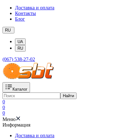
Доставка и оплата
Контакты
Блог
RU
UA
RU
(067) 538-27-02
Каталог
Найти
0
0
0
Меню
Информация
Доставка и оплата