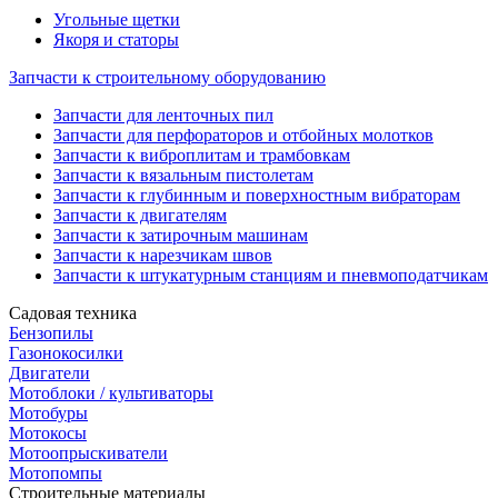
Угольные щетки
Якоря и статоры
Запчасти к строительному оборудованию
Запчасти для ленточных пил
Запчасти для перфораторов и отбойных молотков
Запчасти к виброплитам и трамбовкам
Запчасти к вязальным пистолетам
Запчасти к глубинным и поверхностным вибраторам
Запчасти к двигателям
Запчасти к затирочным машинам
Запчасти к нарезчикам швов
Запчасти к штукатурным станциям и пневмоподатчикам
Садовая техника
Бензопилы
Газонокосилки
Двигатели
Мотоблоки / культиваторы
Мотобуры
Мотокосы
Мотоопрыскиватели
Мотопомпы
Строительные материалы