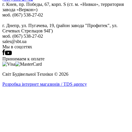
г. Киев, пр. Победы, 67, корп. S (ст. м. «Нивки», территория
завода «Веркон»)
моб. (067) 538-27-02
г. Днепр, ул. Пугачева, 19, (район завода "Профитек", ул.
Сечевых Стрельцов 94Г)
моб. (067) 538-27-02
sales@sbt.ua
Мы в соцсетях
Принимаем к оплате
Світ Будівельної Tехніки © 2026
Розробка інтернет магазинів / TDS agency