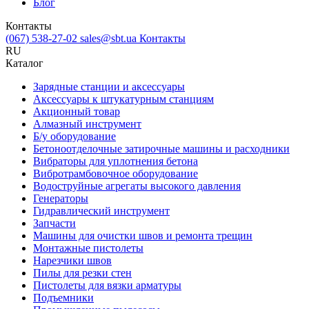
Блог
Контакты
(067) 538-27-02
sales@sbt.ua
Контакты
RU
Каталог
Зарядные станции и аксессуары
Аксессуары к штукатурным станциям
Акционный товар
Алмазный инструмент
Б/у оборудование
Бетоноотделочные затирочные машины и расходники
Вибраторы для уплотнения бетона
Вибротрамбовочное оборудование
Водоструйные агрегаты высокого давления
Генераторы
Гидравлический инструмент
Запчасти
Машины для очистки швов и ремонта трещин
Монтажные пистолеты
Нарезчики швов
Пилы для резки стен
Пистолеты для вязки арматуры
Подъемники