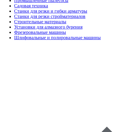
Промышленные пылесосы
Садовая техника
Станки для резки и гибки арматуры
Станки для резки стройматериалов
Строительные материалы
Установки для алмазного бурения
Фрезеровальные машины
Шлифовальные и полировальные машины