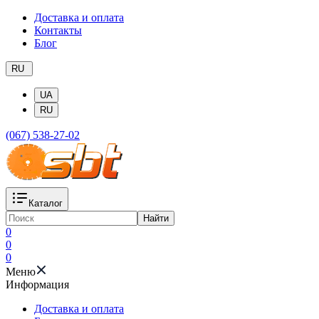
Доставка и оплата
Контакты
Блог
RU
UA
RU
(067) 538-27-02
Каталог
Найти
0
0
0
Меню
Информация
Доставка и оплата