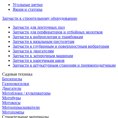
Угольные щетки
Якоря и статоры
Запчасти к строительному оборудованию
Запчасти для ленточных пил
Запчасти для перфораторов и отбойных молотков
Запчасти к виброплитам и трамбовкам
Запчасти к вязальным пистолетам
Запчасти к глубинным и поверхностным вибраторам
Запчасти к двигателям
Запчасти к затирочным машинам
Запчасти к нарезчикам швов
Запчасти к штукатурным станциям и пневмоподатчикам
Садовая техника
Бензопилы
Газонокосилки
Двигатели
Мотоблоки / культиваторы
Мотобуры
Мотокосы
Мотоопрыскиватели
Мотопомпы
Строительные материалы