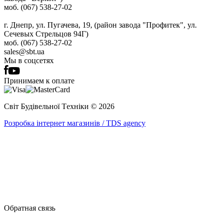
моб. (067) 538-27-02
г. Днепр, ул. Пугачева, 19, (район завода "Профитек", ул.
Сечевых Стрельцов 94Г)
моб. (067) 538-27-02
sales@sbt.ua
Мы в соцсетях
Принимаем к оплате
Світ Будівельної Tехніки © 2026
Розробка інтернет магазинів / TDS agency
Обратная связь