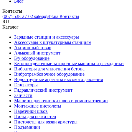
Блог
Контакты
(067) 538-27-02
sales@sbt.ua
Контакты
RU
Каталог
Зарядные станции и аксессуары
Аксессуары к штукатурным станциям
Акционный товар
Алмазный инструмент
Б/у оборудование
Бетоноотделочные затирочные машины и расходники
Вибраторы для уплотнения бетона
Вибротрамбовочное оборудование
Водоструйные агрегаты высокого давления
Генераторы
Гидравлический инструмент
Запчасти
Машины для очистки швов и ремонта трещин
Монтажные пистолеты
Нарезчики швов
Пилы для резки стен
Пистолеты для вязки арматуры
Подъемники