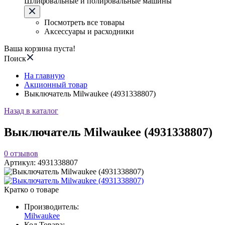
Шлифовальные и полировальные машины
Посмотреть все товары
Аксессуары и расходники
Ваша корзина пуста!
Поиск
На главную
Акционный товар
Выключатель Milwaukee (4931338807)
Назад в каталог
Выключатель Milwaukee (4931338807)
0
отзывов
Артикул:
4931338807
Кратко о товаре
Производитель:
Milwaukee
Код Товара: