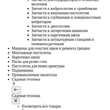
молотков
Запчасти к виброплитам и трамбовкам
Запчасти к вязальным пистолетам
Запчасти к глубинным и поверхностным
вибраторам
Запчасти к двигателям
Запчасти к затирочным машинам
Запчасти к нарезчикам швов
Запчасти к штукатурным станциям и
пневмоподатчикам
Машины для очистки швов и ремонта трещин
Монтажные пистолеты
Нарезчики швов
Пилы для резки стен
Пистолеты для вязки арматуры
Подъемники
Промышленные пылесосы
Садовая техника
Садовая техника
Посмотреть все товары