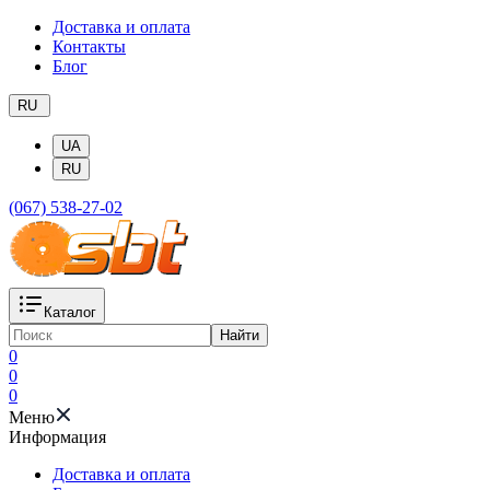
Доставка и оплата
Контакты
Блог
RU
UA
RU
(067) 538-27-02
Каталог
Найти
0
0
0
Меню
Информация
Доставка и оплата